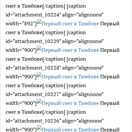
снег в Тамбове[/caption] [caption
id="attachment_10224" align="alignnone"
width="892"]
Первый
снег в Тамбове[/caption] [caption
id="attachment_10229" align="alignnone"
width="900"]
Первый
снег в Тамбове[/caption] [caption
id="attachment_10228" align="alignnone"
width="900"]
Первый
снег в Тамбове[/caption] [caption
id="attachment_10227" align="alignnone"
width="900"]
Первый
снег в Тамбове[/caption] [caption
id="attachment_10226" align="alignnone"
width="900"]
Первый