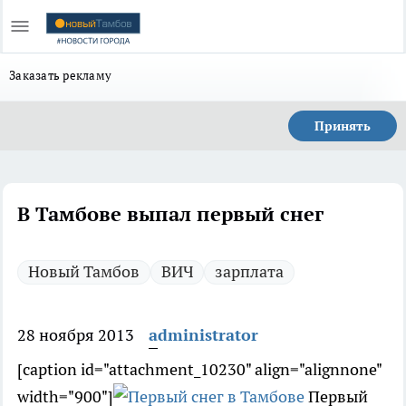
Заказать рекламу
Принять
В Тамбове выпал первый снег
Новый Тамбов
ВИЧ
зарплата
28 ноября 2013
administrator
[caption id="attachment_10230" align="alignnone"
width="900"]
Первый