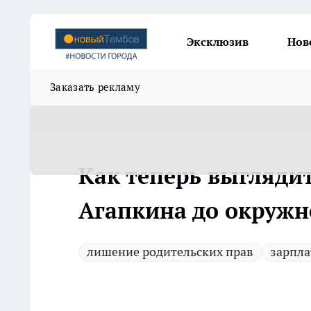
Эксклюзив
Нов
Заказать рекламу
Как теперь выгляди
Агапкина до окружн
лишение родительских прав
зарпла