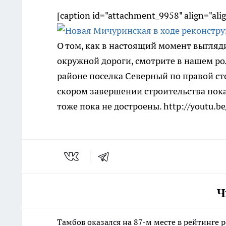
[caption id="attachment_9958" align="ali
О том, как в настоящий момент выгляд
окружной дороги, смотрите в нашем ро
районе поселка Северный по правой ст
скором завершении строительства пока
тоже пока не достроены. http://youtu.b
Ч
Тамбов оказался на 87-м месте в рейтинге 