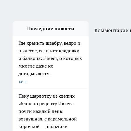
О нас
Редакционная политика
Информация о команде
Политика этики
Обзорные статьи и пресс-релизы
Вся информация, размещенная на данном сайте, охраняется в соответс