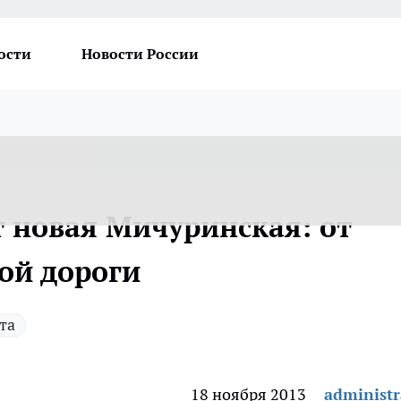
ости
Новости России
т новая Мичуринская: от
ой дороги
та
18 ноября 2013
administr