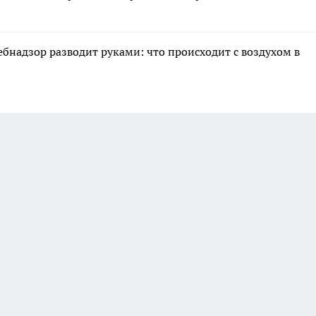
ебнадзор разводит руками: что происходит с воздухом в
а этой странице отключены.