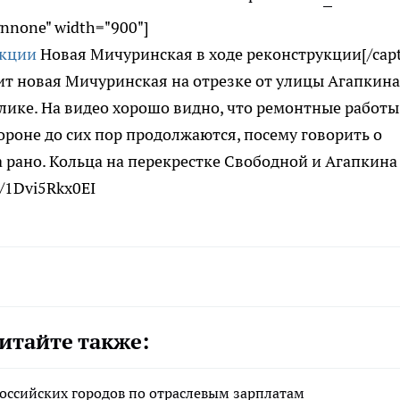
gnnone" width="900"]
Новая Мичуринская в ходе реконструкции[/capt
ит новая Мичуринская на отрезке от улицы Агапкина
лике. На видео хорошо видно, что ремонтные работы
ороне до сих пор продолжаются, посему говорить о
 рано. Кольца на перекрестке Свободной и Агапкина
e/1Dvi5Rkx0EI
итайте также:
российских городов по отраслевым зарплатам