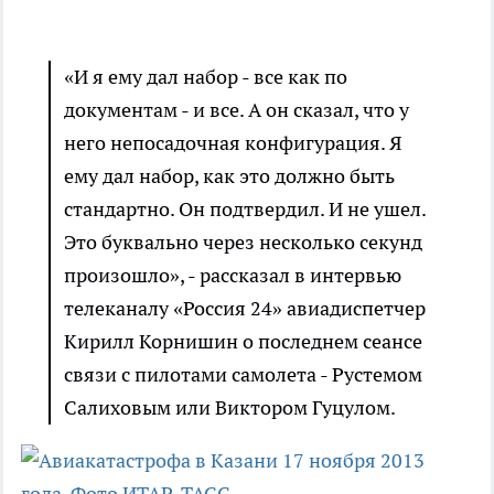
«И я ему дал набор - все как по
документам - и все. А он сказал, что у
него непосадочная конфигурация. Я
ему дал набор, как это должно быть
стандартно. Он подтвердил. И не ушел.
Это буквально через несколько секунд
произошло», - рассказал в интервью
телеканалу «Россия 24» авиадиспетчер
Кирилл Корнишин о последнем сеансе
связи с пилотами самолета - Рустемом
Салиховым или Виктором Гуцулом.