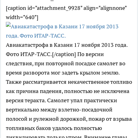
[caption id="attachment_9928" align="alignnone"
width="640"]
Авиакатастрофа в Казани 17 ноября 2013 года.
Фото ИТАР-ТАСС.[/caption] По версии
следствия, при повторной посадке самолет во
время разворота мог задеть крылом землю.
Также рассматривается некачественное топливо
как причина падения, полностью не исключена
версия теракта. Самолет упал практически
вертикально между взлетно-посадочной
полосой и рулежной дорожкой, пожар от взрыва
топливных баков удалось полностью
ликвидировать только утром. Внимание главы