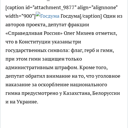
[caption id="attachment_9877" align="alignnone"
width="900"]
Госдума[/caption] Один из
авторов проекта, депутат фракции
«Справедливая Россия» Олег Михеев отметил,
что в Конституции указаны три
государственных символа: флаг, герб и гимн,
при этом гимн защищен только
административным штрафом. Кроме того,
депутат обратил внимание на то, что уголовное
наказание за оскорбление национального
гимна предусмотрено у Казахстана, Белоруссии
и на Украине.