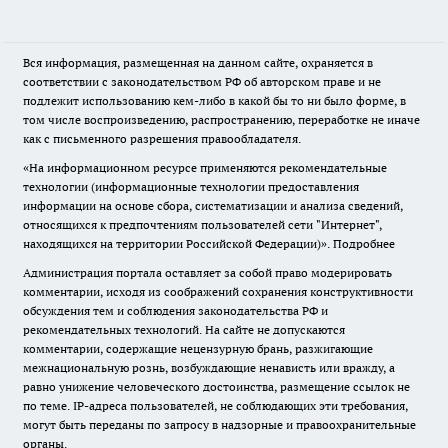
Вся информация, размещенная на данном сайте, охраняется в
соответствии с законодательством РФ об авторском праве и не
подлежит использованию кем-либо в какой бы то ни было форме, в
том числе воспроизведению, распространению, переработке не иначе
как с письменного разрешения правообладателя.
«На информационном ресурсе применяются рекомендательные
технологии (информационные технологии предоставления
информации на основе сбора, систематизации и анализа сведений,
относящихся к предпочтениям пользователей сети "Интернет",
находящихся на территории Российской Федерации)».
Подробнее
Администрация портала оставляет за собой право модерировать
комментарии, исходя из соображений сохранения конструктивности
обсуждения тем и соблюдения законодательства РФ и
рекомендательных технологий. На сайте не допускаются
комментарии, содержащие нецензурную брань, разжигающие
межнациональную рознь, возбуждающие ненависть или вражду, а
равно унижение человеческого достоинства, размещение ссылок не
по теме. IP-адреса пользователей, не соблюдающих эти требования,
могут быть переданы по запросу в надзорные и правоохранительные
органы.