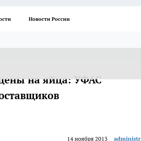
ости
Новости России
 цены на яйца: УФАС
поставщиков
14 ноября 2013
administr