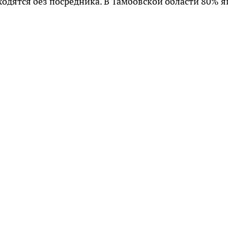
ходятся без посредника. В Тамбовской области 80% я