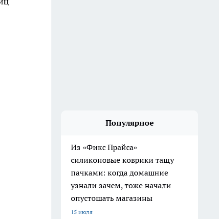
иц
Популярное
Из «Фикс Прайса»
силиконовые коврики тащу
пачками: когда домашние
узнали зачем, тоже начали
опустошать магазины
15 июля