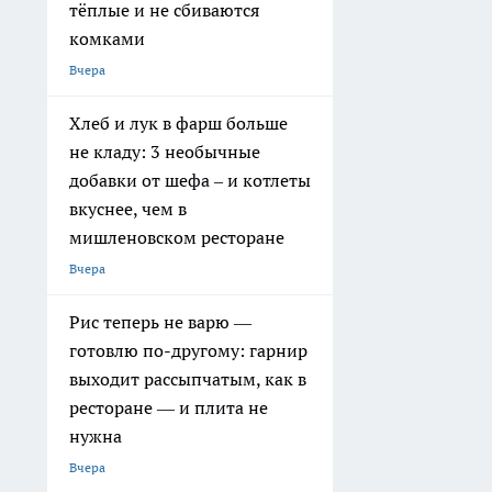
тёплые и не сбиваются
комками
Вчера
Хлеб и лук в фарш больше
не кладу: 3 необычные
добавки от шефа – и котлеты
вкуснее, чем в
мишленовском ресторане
Вчера
Рис теперь не варю —
готовлю по-другому: гарнир
выходит рассыпчатым, как в
ресторане — и плита не
нужна
Вчера