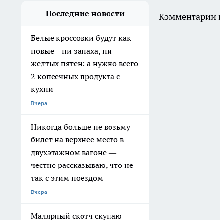
Последние новости
Комментарии н
Белые кроссовки будут как
новые – ни запаха, ни
желтых пятен: а нужно всего
2 копеечных продукта с
кухни
Вчера
Никогда больше не возьму
билет на верхнее место в
двухэтажном вагоне —
честно рассказываю, что не
так с этим поездом
Вчера
Малярный скотч скупаю