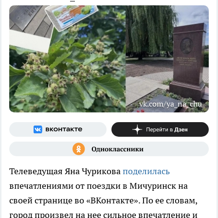
vk.com/ya_na_chu
Телеведущая Яна Чурикова
поделилась
впечатлениями от поездки в Мичуринск на
своей странице во «ВКонтакте». По ее словам,
город произвел на нее сильное впечатление и