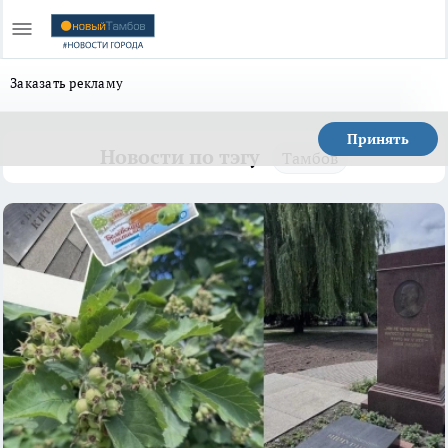
Заказать рекламу
Принять
Новости по тэгу
Тамбов