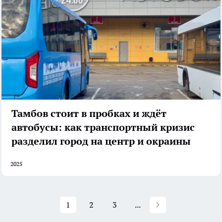
Тамбов стоит в пробках и ждёт
автобусы: как транспортный кризис
разделил город на центр и окраины
2025
1
2
3
...