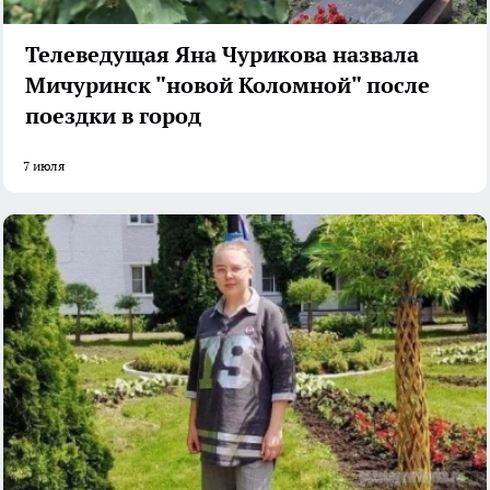
Телеведущая Яна Чурикова назвала
Мичуринск "новой Коломной" после
поездки в город
7 июля