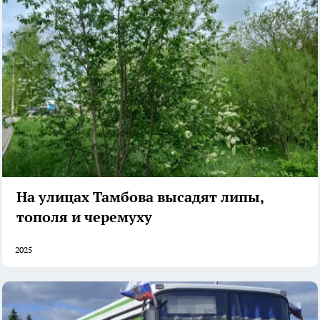
На улицах Тамбова высадят липы,
тополя и черемуху
2025