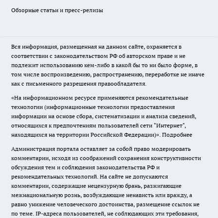
Обзорные статьи и пресс-релизы
Вся информация, размещенная на данном сайте, охраняется в
соответствии с законодательством РФ об авторском праве и не
подлежит использованию кем-либо в какой бы то ни было форме, в
том числе воспроизведению, распространению, переработке не иначе
как с письменного разрешения правообладателя.
«На информационном ресурсе применяются рекомендательные
технологии (информационные технологии предоставления
информации на основе сбора, систематизации и анализа сведений,
относящихся к предпочтениям пользователей сети "Интернет",
находящихся на территории Российской Федерации)».
Подробнее
Администрация портала оставляет за собой право модерировать
комментарии, исходя из соображений сохранения конструктивности
обсуждения тем и соблюдения законодательства РФ и
рекомендательных технологий. На сайте не допускаются
комментарии, содержащие нецензурную брань, разжигающие
межнациональную рознь, возбуждающие ненависть или вражду, а
равно унижение человеческого достоинства, размещение ссылок не
по теме. IP-адреса пользователей, не соблюдающих эти требования,