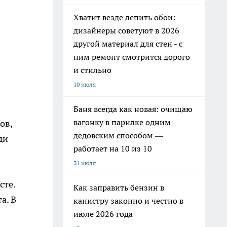
Хватит везде лепить обои:
дизайнеры советуют в 2026
другой материал для стен - с
ним ремонт смотрится дорого
и стильно
10 июля
Баня всегда как новая: очищаю
вагонку в парилке одним
ов,
дедовским способом —
ди
работает на 10 из 10
31 июля
сте.
Как заправить бензин в
а. В
канистру законно и честно в
июле 2026 года