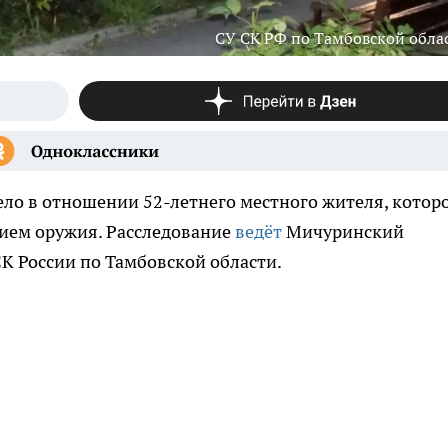
СУ СК РФ по Тамбовской обла
ло в отношении 52-летнего местного жителя, котор
нием оружия. Расследование
ведёт
Мичуринский
К России по Тамбовской области.