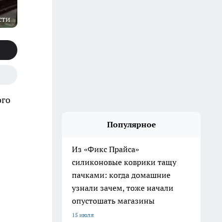
сти
ого
Популярное
Из «Фикс Прайса»
силиконовые коврики тащу
пачками: когда домашние
узнали зачем, тоже начали
опустошать магазины
15 июля