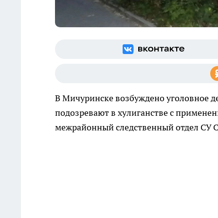
В Мичуринске возбуждено уголовное де
подозревают в хулиганстве с примене
межрайонный следственный отдел СУ С