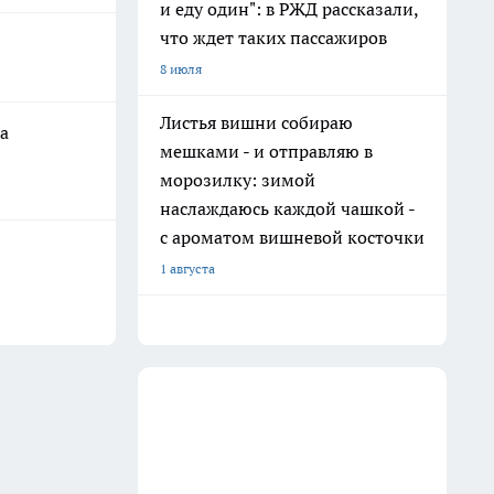
и еду один": в РЖД рассказали,
что ждет таких пассажиров
8 июля
Листья вишни собираю
а
мешками - и отправляю в
морозилку: зимой
наслаждаюсь каждой чашкой -
с ароматом вишневой косточки
1 августа