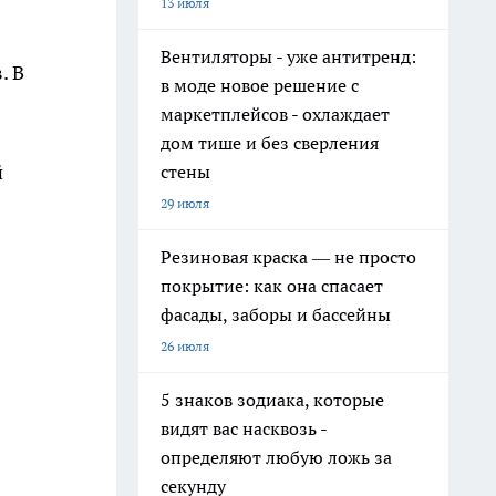
13 июля
Вентиляторы - уже антитренд:
. В
в моде новое решение с
маркетплейсов - охлаждает
дом тише и без сверления
й
стены
29 июля
Резиновая краска — не просто
покрытие: как она спасает
фасады, заборы и бассейны
26 июля
5 знаков зодиака, которые
видят вас насквозь -
определяют любую ложь за
секунду