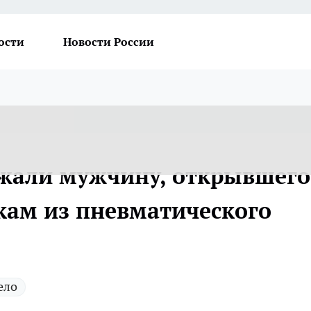
ости
Новости России
ржали мужчину, открывшего
ткам из пневматического
ело