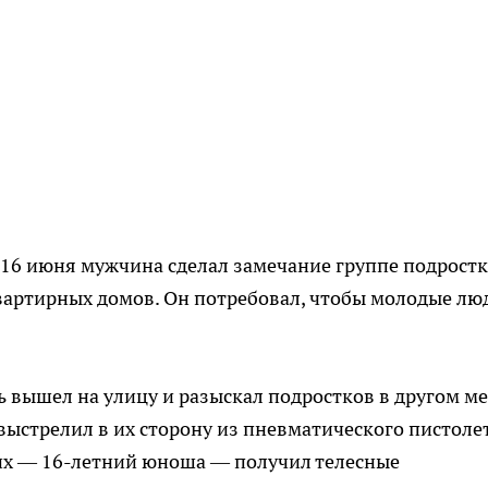
16 июня мужчина сделал замечание группе подростк
вартирных домов. Он потребовал, чтобы молодые лю
 вышел на улицу и разыскал подростков в другом ме
 выстрелил в их сторону из пневматического пистолет
их — 16-летний юноша — получил телесные