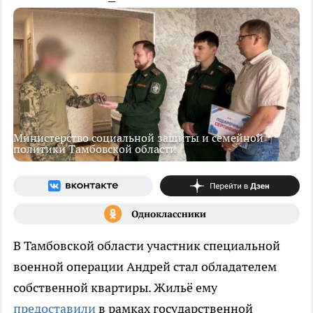
Министерство социальной защиты и семейной
политики Тамбовской области
В Тамбовской области участник специальной
военной операции Андрей стал обладателем
собственной квартиры. Жильё ему
предоставили
в рамках государственной