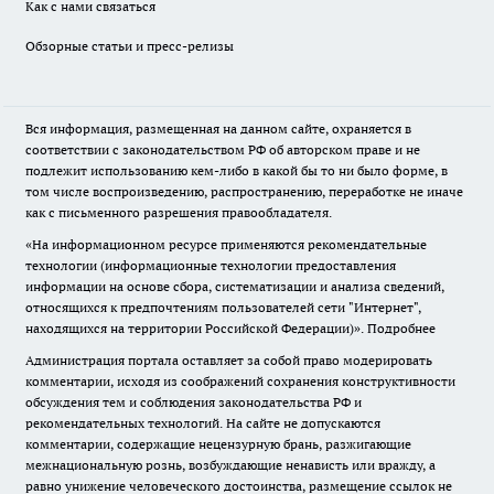
Как с нами связаться
Обзорные статьи и пресс-релизы
Вся информация, размещенная на данном сайте, охраняется в
соответствии с законодательством РФ об авторском праве и не
подлежит использованию кем-либо в какой бы то ни было форме, в
том числе воспроизведению, распространению, переработке не иначе
как с письменного разрешения правообладателя.
«На информационном ресурсе применяются рекомендательные
технологии (информационные технологии предоставления
информации на основе сбора, систематизации и анализа сведений,
относящихся к предпочтениям пользователей сети "Интернет",
находящихся на территории Российской Федерации)».
Подробнее
Администрация портала оставляет за собой право модерировать
комментарии, исходя из соображений сохранения конструктивности
обсуждения тем и соблюдения законодательства РФ и
рекомендательных технологий. На сайте не допускаются
комментарии, содержащие нецензурную брань, разжигающие
межнациональную рознь, возбуждающие ненависть или вражду, а
равно унижение человеческого достоинства, размещение ссылок не