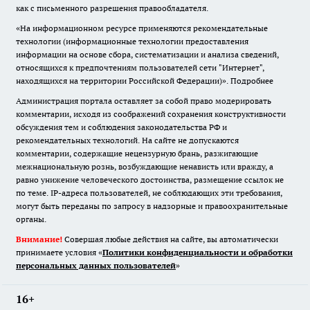
как с письменного разрешения правообладателя.
«На информационном ресурсе применяются рекомендательные
технологии (информационные технологии предоставления
информации на основе сбора, систематизации и анализа сведений,
относящихся к предпочтениям пользователей сети "Интернет",
находящихся на территории Российской Федерации)».
Подробнее
Администрация портала оставляет за собой право модерировать
комментарии, исходя из соображений сохранения конструктивности
обсуждения тем и соблюдения законодательства РФ и
рекомендательных технологий. На сайте не допускаются
комментарии, содержащие нецензурную брань, разжигающие
межнациональную рознь, возбуждающие ненависть или вражду, а
равно унижение человеческого достоинства, размещение ссылок не
по теме. IP-адреса пользователей, не соблюдающих эти требования,
могут быть переданы по запросу в надзорные и правоохранительные
органы.
Внимание!
Совершая любые действия на сайте, вы автоматически
принимаете условия «
Политики конфиденциальности и обработки
персональных данных пользователей
»
16+