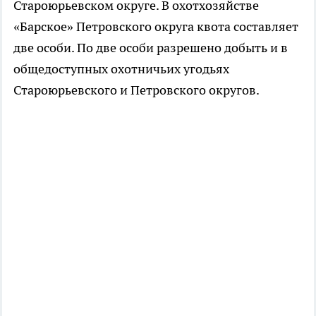
Староюрьевском округе. В охотхозяйстве
«Барское» Петровского округа квота составляет
две особи. По две особи разрешено добыть и в
общедоступных охотничьих угодьях
Староюрьевского и Петровского округов.