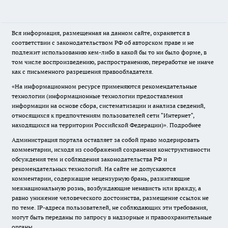
Вся информация, размещенная на данном сайте, охраняется в
соответствии с законодательством РФ об авторском праве и не
подлежит использованию кем-либо в какой бы то ни было форме, в
том числе воспроизведению, распространению, переработке не иначе
как с письменного разрешения правообладателя.
«На информационном ресурсе применяются рекомендательные
технологии (информационные технологии предоставления
информации на основе сбора, систематизации и анализа сведений,
относящихся к предпочтениям пользователей сети "Интернет",
находящихся на территории Российской Федерации)».
Подробнее
Администрация портала оставляет за собой право модерировать
комментарии, исходя из соображений сохранения конструктивности
обсуждения тем и соблюдения законодательства РФ и
рекомендательных технологий. На сайте не допускаются
комментарии, содержащие нецензурную брань, разжигающие
межнациональную рознь, возбуждающие ненависть или вражду, а
равно унижение человеческого достоинства, размещение ссылок не
по теме. IP-адреса пользователей, не соблюдающих эти требования,
могут быть переданы по запросу в надзорные и правоохранительные
органы.