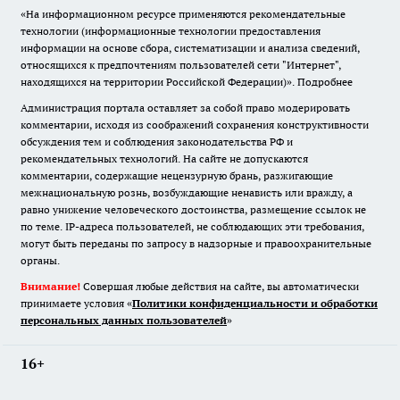
«На информационном ресурсе применяются рекомендательные
технологии (информационные технологии предоставления
информации на основе сбора, систематизации и анализа сведений,
относящихся к предпочтениям пользователей сети "Интернет",
находящихся на территории Российской Федерации)».
Подробнее
Администрация портала оставляет за собой право модерировать
комментарии, исходя из соображений сохранения конструктивности
обсуждения тем и соблюдения законодательства РФ и
рекомендательных технологий. На сайте не допускаются
комментарии, содержащие нецензурную брань, разжигающие
межнациональную рознь, возбуждающие ненависть или вражду, а
равно унижение человеческого достоинства, размещение ссылок не
по теме. IP-адреса пользователей, не соблюдающих эти требования,
могут быть переданы по запросу в надзорные и правоохранительные
органы.
Внимание!
Совершая любые действия на сайте, вы автоматически
принимаете условия «
Политики конфиденциальности и обработки
персональных данных пользователей
»
16+