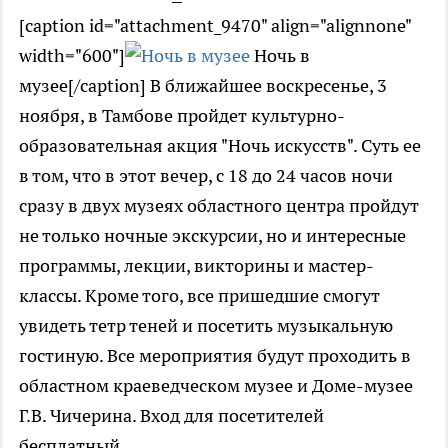
[caption id="attachment_9470" align="alignnone"
width="600"]
Ночь в
музее[/caption] В ближайшее воскресенье, 3
ноября, в Тамбове пройдет культурно-
образовательная акция "Ночь искусств". Суть ее
в том, что в этот вечер, с 18 до 24 часов ночи
сразу в двух музеях областного центра пройдут
не только ночные экскурсии, но и интересные
программы, лекции, викторины и мастер-
классы. Кроме того, все пришедшие смогут
увидеть тетр теней и посетить музыкальную
гостиную. Все мероприятия будут проходить в
областном краеведческом музее и Доме-музее
Г.В. Чичерина. Вход для посетителей
бесплатный.