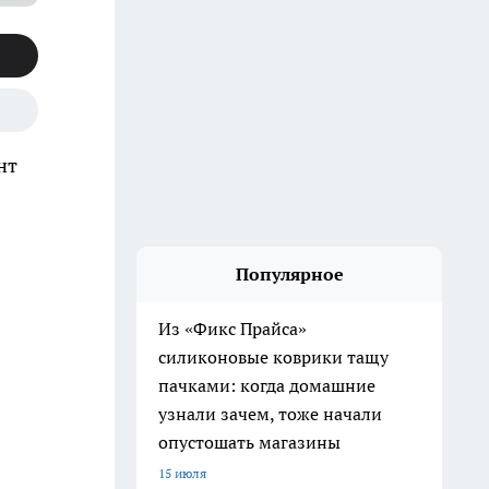
нт
Популярное
Из «Фикс Прайса»
силиконовые коврики тащу
пачками: когда домашние
узнали зачем, тоже начали
опустошать магазины
15 июля