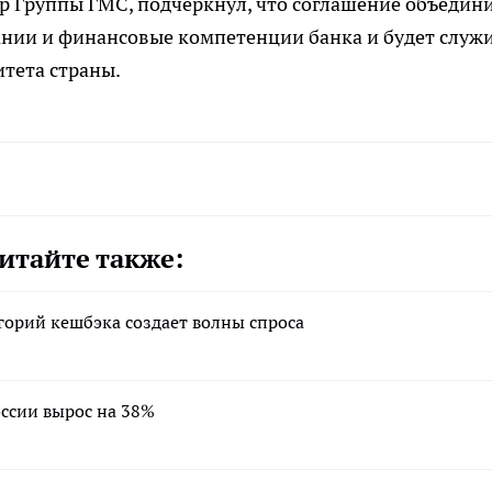
р Группы ГМС, подчеркнул, что соглашение объедин
ии и финансовые компетенции банка и будет служ
тета страны.
итайте также:
горий кешбэка создает волны спроса
ссии вырос на 38%