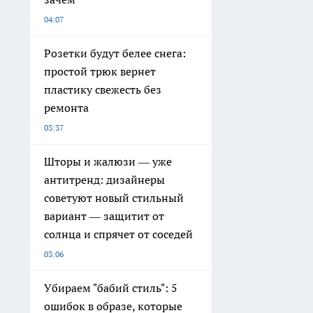
04:07
Розетки будут белее снега:
простой трюк вернет
пластику свежесть без
ремонта
03:37
Шторы и жалюзи — уже
антитренд: дизайнеры
советуют новый стильный
вариант — защитит от
солнца и спрячет от соседей
03:06
Убираем "бабий стиль": 5
ошибок в образе, которые