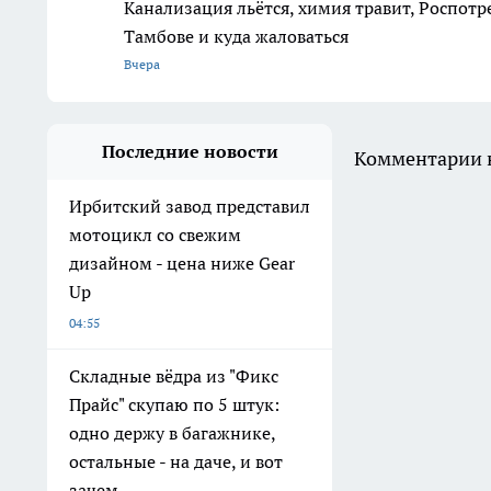
Канализация льётся, химия травит, Роспотр
Тамбове и куда жаловаться
Вчера
Последние новости
Комментарии н
Ирбитский завод представил
мотоцикл со свежим
дизайном - цена ниже Gear
Up
04:55
Складные вёдра из "Фикс
Прайс" скупаю по 5 штук:
одно держу в багажнике,
остальные - на даче, и вот
зачем