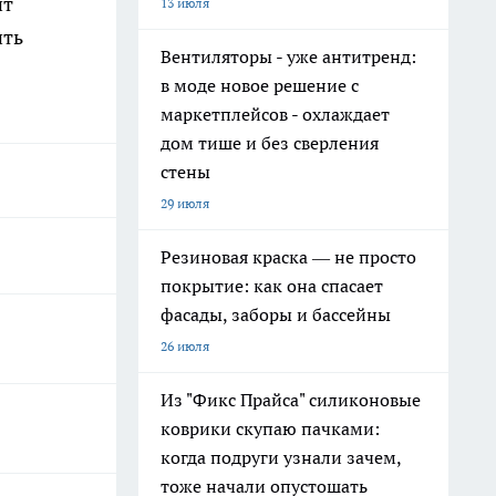
ит
13 июля
ить
Вентиляторы - уже антитренд:
в моде новое решение с
маркетплейсов - охлаждает
дом тише и без сверления
стены
29 июля
Резиновая краска — не просто
покрытие: как она спасает
фасады, заборы и бассейны
26 июля
Из "Фикс Прайса" силиконовые
коврики скупаю пачками:
когда подруги узнали зачем,
тоже начали опустошать