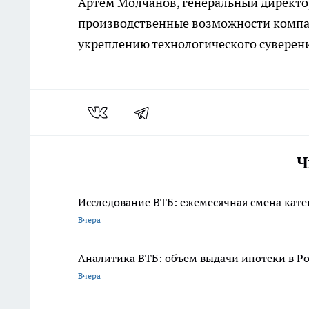
Артем Молчанов, генеральный директо
производственные возможности компан
укреплению технологического суверени
Ч
Исследование ВТБ: ежемесячная смена кате
Вчера
Аналитика ВТБ: объем выдачи ипотеки в Ро
Вчера