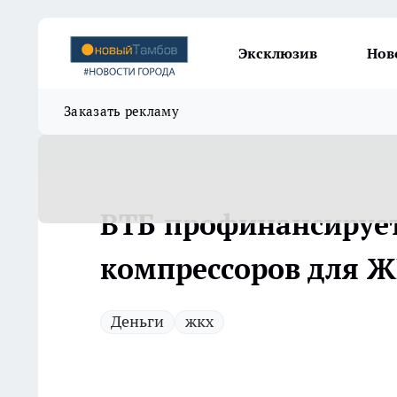
Эксклюзив
Нов
Заказать рекламу
ВТБ профинансирует
компрессоров для Ж
Деньги
жкх