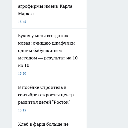
агрофирмы имени Карла
Маркса
13:45
Кухня у меня всегда как
новая: очищаю шкафчики
одним бабушкиным
методом — результат на 10
из 10
13:20
В посёлке Строитель в
сентябре откроется центр
развития детей "Росток"
13:15
Хлеб в фарш больше не