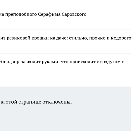
ама преподобного Серафима Саровского
из резиновой крошки на даче: стильно, прочно и недорог
ебнадзор разводит руками: что происходит с воздухом в
а этой странице отключены.