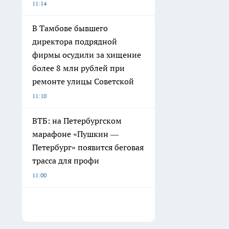
11:14
В Тамбове бывшего
директора подрядной
фирмы осудили за хищение
более 8 млн рублей при
ремонте улицы Советской
11:10
ВТБ: на Петербургском
марафоне «Пушкин —
Петербург» появится беговая
трасса для профи
11:00