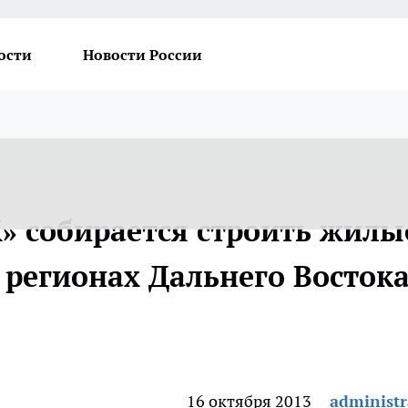
ости
Новости России
 собирается строить жилы
 регионах Дальнего Восток
16 октября 2013
administr