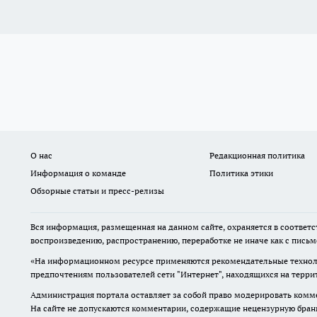
О нас
Редакционная политика
Информация о команде
Политика этики
Обзорные статьи и пресс-релизы
Вся информация, размещенная на данном сайте, охраняется в соответс
воспроизведению, распространению, переработке не иначе как с пись
«На информационном ресурсе применяются рекомендательные техноло
предпочтениям пользователей сети "Интернет", находящихся на терр
Администрация портала оставляет за собой право модерировать комме
На сайте не допускаются комментарии, содержащие нецензурную бран