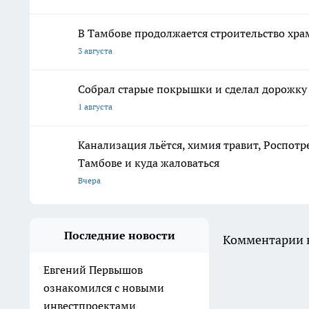
В Тамбове продолжается строительство хр
3 августа
Собрал старые покрышки и сделал дорожку 
1 августа
Канализация льётся, химия травит, Роспотр
Тамбове и куда жаловаться
Вчера
Последние новости
Комментарии н
Евгений Первышов
ознакомился с новыми
инвестпроектами