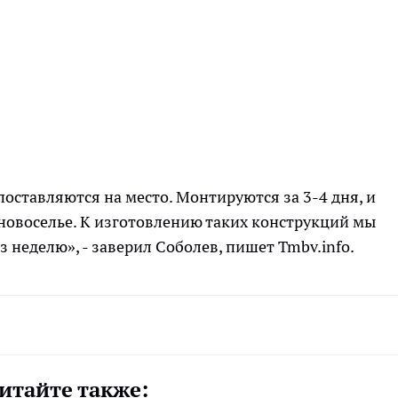
поставляются на место. Монтируются за 3-4 дня, и
новоселье. К изготовлению таких конструкций мы
 неделю», - заверил Соболев, пишет Tmbv.info.
итайте также: