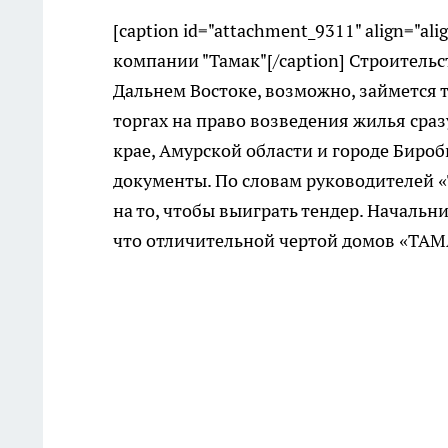
[caption id="attachment_9311" align="ali
компании "Тамак"[/caption] Строитель
Дальнем Востоке, возможно, займется 
торгах на право возведения жилья сраз
крае, Амурской области и городе Биро
документы. По словам руководителей
на то, чтобы выиграть тендер. Началь
что отличительной чертой домов «ТАМА