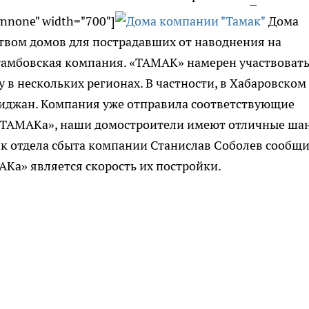
gnnone" width="700"]
Дома
ством домов для пострадавших от наводнения на
тамбовская компания. «ТАМАК» намерен участвовать
у в нескольких регионах. В частности, в Хабаровском
биджан. Компания уже отправила соответствующие
 «ТАМАКа», наши домостроители имеют отличные ша
ник отдела сбыта компании Станислав Соболев сообщи
Ка» является скорость их постройки.