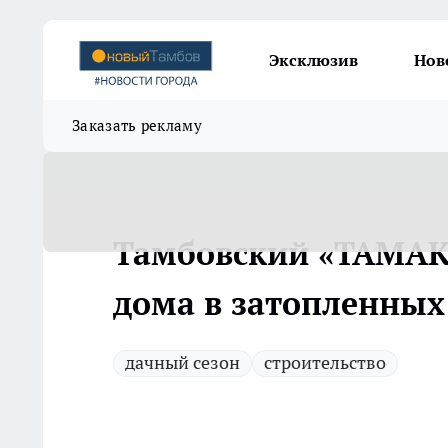
Эксклюзив
Нов
Заказать рекламу
Тамбовский «ТАМАК»
дома в затопленных
дачный сезон
строительство