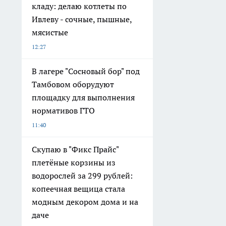
кладу: делаю котлеты по
Ивлеву - сочные, пышные,
мясистые
12:27
В лагере "Сосновый бор" под
Тамбовом оборудуют
площадку для выполнения
нормативов ГТО
11:40
Скупаю в "Фикс Прайс"
плетёные корзины из
водорослей за 299 рублей:
копеечная вещица стала
модным декором дома и на
даче