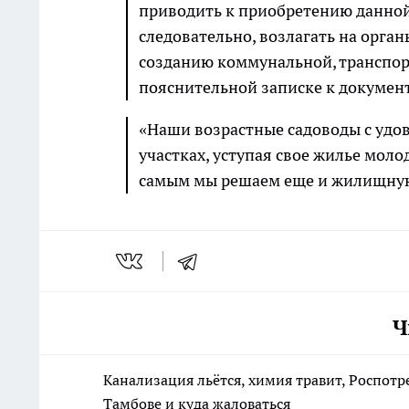
приводить к приобретению данной 
следовательно, возлагать на орган
созданию коммунальной, транспорт
пояснительной записке к документ
«Наши возрастные садоводы с удо
участках, уступая свое жилье моло
самым мы решаем еще и жилищну
Ч
Канализация льётся, химия травит, Роспотр
Тамбове и куда жаловаться