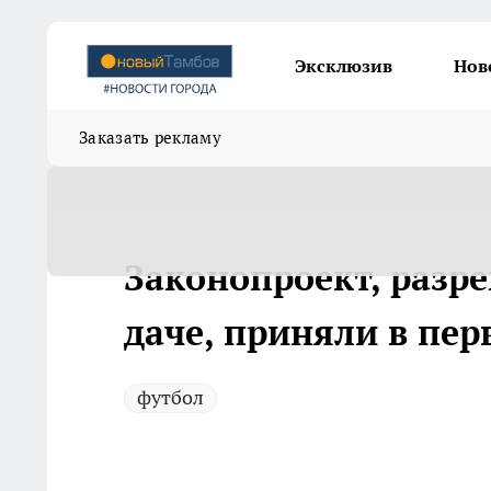
Эксклюзив
Нов
Заказать рекламу
Законопроект, разр
даче, приняли в пе
футбол