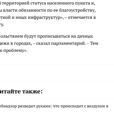
территорией статуса населенного пункта и,
ы власти обязанности по ее благоустройству,
ной и иных инфраструктур», – отмечается в
у.
вольствием будут прописываться на дачных
дежи в городах, – сказал парламентарий. – Тем
ю проблему».
итайте также:
ебнадзор разводит руками: что происходит с воздухом в