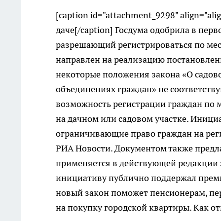
[caption id="attachment_9298" align="al
даче[/caption] Госдума одобрила в пе
разрешающий регистрироваться по мест
направлен на реализацию постановлен
некоторые положения закона «О садов
объединениях граждан» не соответств
возможность регистрации граждан по 
на дачном или садовом участке. Иници
ограничивающие право граждан на рег
РИА Новости. Документом также предла
применяется в действующей редакции 
инициативу публично поддержал премь
новый закон поможет пенсионерам, пе
на покупку городской квартиры. Как о