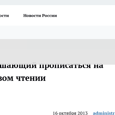
ости
Новости России
ешающий прописаться на
рвом чтении
16 октября 2013
administr