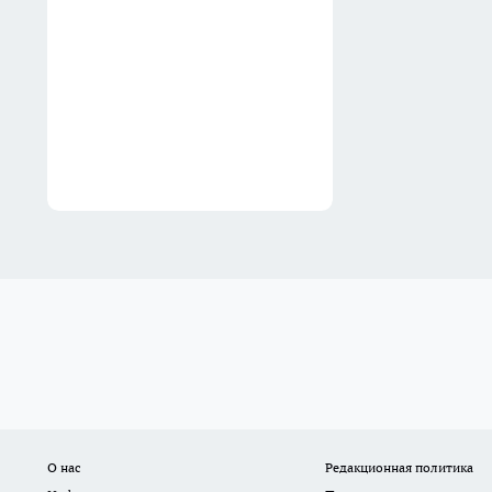
зачем
04:07
О нас
Редакционная политика