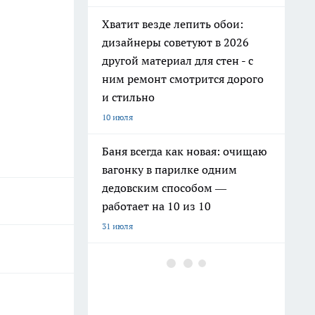
Хватит везде лепить обои:
дизайнеры советуют в 2026
другой материал для стен - с
ним ремонт смотрится дорого
и стильно
10 июля
Баня всегда как новая: очищаю
вагонку в парилке одним
дедовским способом —
работает на 10 из 10
31 июля
Как заправить бензин в
канистру законно и честно в
июле 2026 года