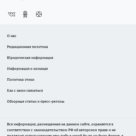
О нас
Редакционная политика
Юридическая информация
Информация о команде
Политика этики
Как с нами связаться
Обзорные статьи и пресс-релизы
Вся информация, размещенная на данном сайте, охраняется в
соответствии с законодательством РФ об авторском праве и не
подлежит использованию кем-либо в какой бы то ни было форме, в