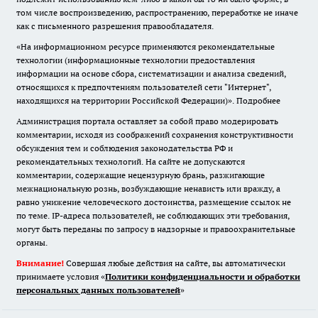
том числе воспроизведению, распространению, переработке не иначе
как с письменного разрешения правообладателя.
«На информационном ресурсе применяются рекомендательные
технологии (информационные технологии предоставления
информации на основе сбора, систематизации и анализа сведений,
относящихся к предпочтениям пользователей сети "Интернет",
находящихся на территории Российской Федерации)».
Подробнее
Администрация портала оставляет за собой право модерировать
комментарии, исходя из соображений сохранения конструктивности
обсуждения тем и соблюдения законодательства РФ и
рекомендательных технологий. На сайте не допускаются
комментарии, содержащие нецензурную брань, разжигающие
межнациональную рознь, возбуждающие ненависть или вражду, а
равно унижение человеческого достоинства, размещение ссылок не
по теме. IP-адреса пользователей, не соблюдающих эти требования,
могут быть переданы по запросу в надзорные и правоохранительные
органы.
Внимание!
Совершая любые действия на сайте, вы автоматически
принимаете условия «
Политики конфиденциальности и обработки
персональных данных пользователей
»