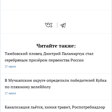
Читайте также:
Тамбовский пловец Дмитрий Паламарчук стал
серебряным призёром первенства России
27 июля
В Мучкапском округе определили победителей Кубка
по пляжному волейболу
27 июля
Канализация льётся, химия травит, Роспотребнадзор