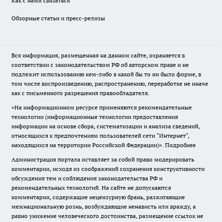
Как с нами связаться
Обзорные статьи и пресс-релизы
Вся информация, размещенная на данном сайте, охраняется в
соответствии с законодательством РФ об авторском праве и не
подлежит использованию кем-либо в какой бы то ни было форме, в
том числе воспроизведению, распространению, переработке не иначе
как с письменного разрешения правообладателя.
«На информационном ресурсе применяются рекомендательные
технологии (информационные технологии предоставления
информации на основе сбора, систематизации и анализа сведений,
относящихся к предпочтениям пользователей сети "Интернет",
находящихся на территории Российской Федерации)».
Подробнее
Администрация портала оставляет за собой право модерировать
комментарии, исходя из соображений сохранения конструктивности
обсуждения тем и соблюдения законодательства РФ и
рекомендательных технологий. На сайте не допускаются
комментарии, содержащие нецензурную брань, разжигающие
межнациональную рознь, возбуждающие ненависть или вражду, а
равно унижение человеческого достоинства, размещение ссылок не