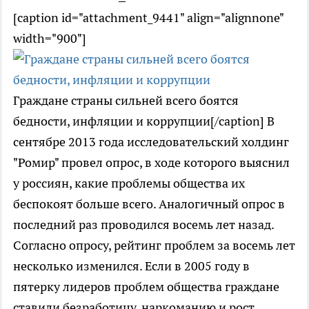
[caption id="attachment_9441" align="alignnone"
width="900"]
Граждане страны сильней всего боятся
бедности, инфляции и коррупции[/caption] В
сентябре 2013 года исследовательский холдинг
"Ромир" провел опрос, в ходе которого выяснил
у россиян, какие проблемы общества их
беспокоят больше всего. Аналогичный опрос в
последний раз проводился восемь лет назад.
Согласно опросу, рейтинг проблем за восемь лет
несколько изменился. Если в 2005 году в
пятерку лидеров проблем общества граждане
ставили безработицу, наркоманию и рост