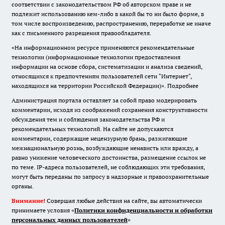
соответствии с законодательством РФ об авторском праве и не
подлежит использованию кем-либо в какой бы то ни было форме, в
том числе воспроизведению, распространению, переработке не иначе
как с письменного разрешения правообладателя.
«На информационном ресурсе применяются рекомендательные
технологии (информационные технологии предоставления
информации на основе сбора, систематизации и анализа сведений,
относящихся к предпочтениям пользователей сети "Интернет",
находящихся на территории Российской Федерации)».
Подробнее
Администрация портала оставляет за собой право модерировать
комментарии, исходя из соображений сохранения конструктивности
обсуждения тем и соблюдения законодательства РФ и
рекомендательных технологий. На сайте не допускаются
комментарии, содержащие нецензурную брань, разжигающие
межнациональную рознь, возбуждающие ненависть или вражду, а
равно унижение человеческого достоинства, размещение ссылок не
по теме. IP-адреса пользователей, не соблюдающих эти требования,
могут быть переданы по запросу в надзорные и правоохранительные
органы.
Внимание!
Совершая любые действия на сайте, вы автоматически
принимаете условия «
Политики конфиденциальности и обработки
персональных данных пользователей
»