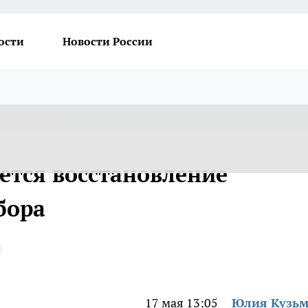
ости
Новости России
ется восстановление
бора
17 мая 13:05
Юлия Кузь