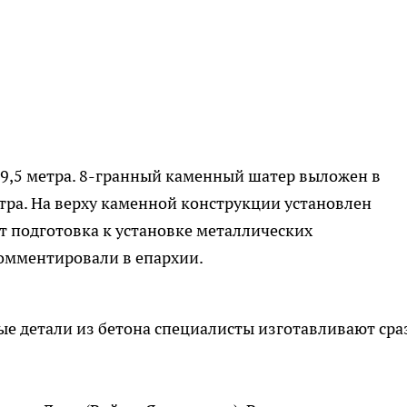
49,5 метра. 8-гранный каменный шатер выложен в
етра. На верху каменной конструкции установлен
т подготовка к установке металлических
комментировали в епархии.
е детали из бетона специалисты изготавливают сра