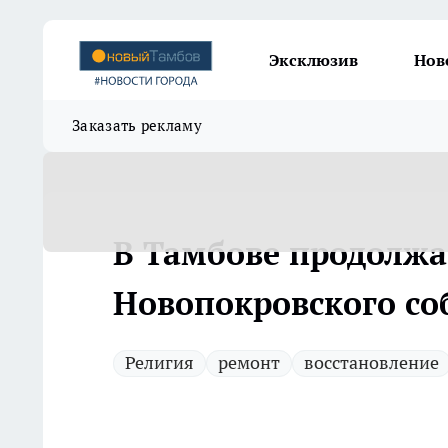
Эксклюзив
Нов
Заказать рекламу
В Тамбове продолжа
Новопокровского со
Религия
ремонт
восстановление