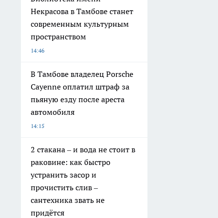
Некрасова в Тамбове станет
современным культурным
пространством
14:46
В Тамбове владелец Porsche
Cayenne оплатил штраф за
пьяную езду после ареста
автомобиля
14:15
2 стакана – и вода не стоит в
раковине: как быстро
устранить засор и
прочистить слив –
сантехника звать не
придётся