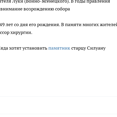
ителя Луки (Войно-Ясенецкого). В годы правления
е внимание возрождению собора
49 лет со дня его рождения. В памяти многих жителе
ссор хирургии.
Ляда хотят установить
памятник
старцу Силуану