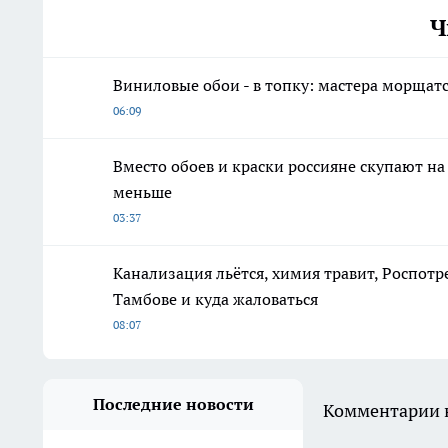
Ч
Виниловые обои - в топку: мастера морщатся
06:09
Вместо обоев и краски россияне скупают н
меньше
03:37
Канализация льётся, химия травит, Роспотр
Тамбове и куда жаловаться
08:07
Последние новости
Комментарии н