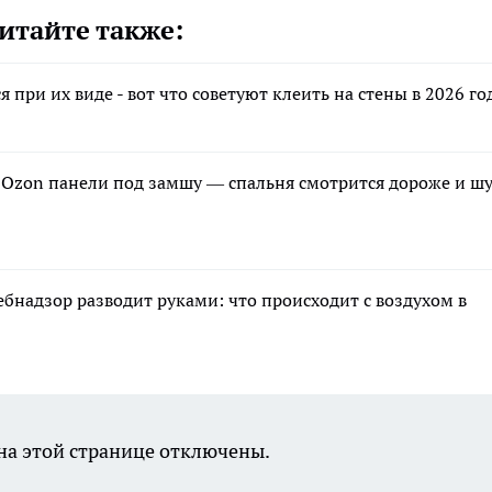
итайте также:
 при их виде - вот что советуют клеить на стены в 2026 го
а Ozon панели под замшу — спальня смотрится дороже и ш
ебнадзор разводит руками: что происходит с воздухом в
а этой странице отключены.