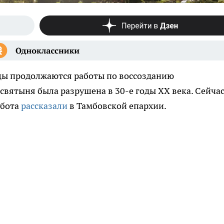
ицы продолжаются работы по воссозданию
святыня была разрушена в 30-е годы ХХ века. Сейчас
абота
рассказали
в Тамбовской епархии.