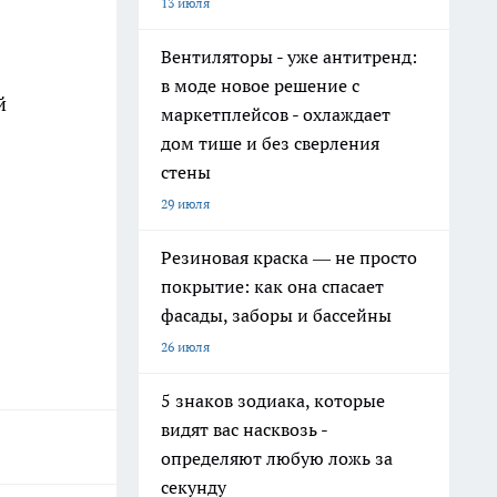
13 июля
Вентиляторы - уже антитренд:
в моде новое решение с
й
маркетплейсов - охлаждает
дом тише и без сверления
стены
29 июля
Резиновая краска — не просто
покрытие: как она спасает
фасады, заборы и бассейны
26 июля
5 знаков зодиака, которые
видят вас насквозь -
определяют любую ложь за
секунду