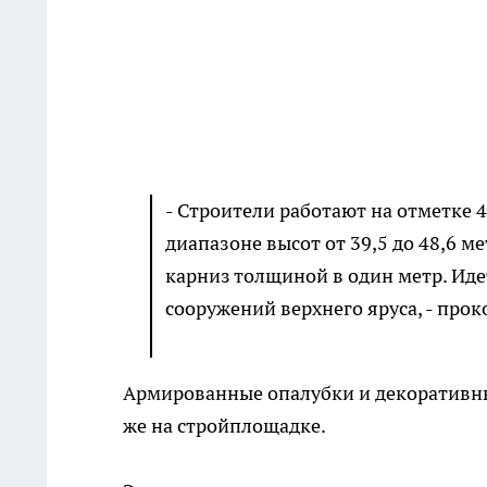
- Строители работают на отметке 
диапазоне высот от 39,5 до 48,6 м
карниз толщиной в один метр. Иде
сооружений верхнего яруса, - про
Армированные опалубки и декоративны
же на стройплощадке.