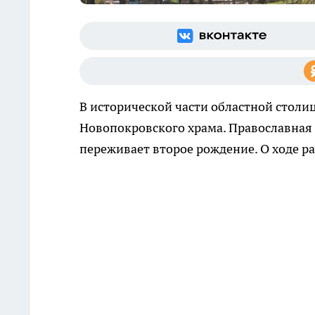
В исторической части областной стол
Новопокровского храма. Православная 
переживает второе рождение. О ходе р