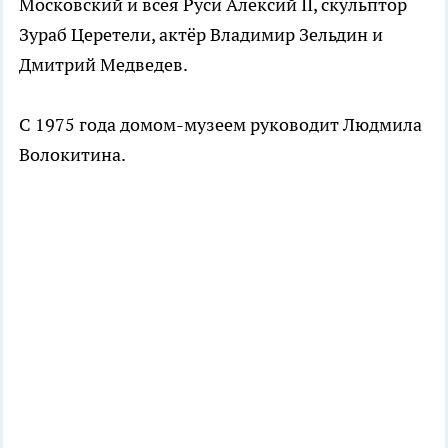
Московский и всея Руси Алексий II, скульптор
Зураб Церетели, актёр Владимир Зельдин и
Дмитрий Медведев.
С 1975 года домом-музеем руководит Людмила
Волокитина.