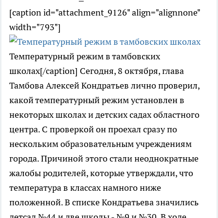
[caption id="attachment_9126" align="alignnone"
width="793"]
Температурный режим в тамбовских
школах[/caption] Сегодня, 8 октября, глава
Тамбова Алексей Кондратьев лично проверил,
какой температурный режим установлен в
некоторых школах и детских садах областного
центра. С проверкой он проехал сразу по
нескольким образовательным учреждениям
города. Причиной этого стали неоднократные
жалобы родителей, которые утверждали, что
температура в классах намного ниже
положенной. В списке Кондратьева значились
детсад №44 и две школы - №9 и №30. В ходе