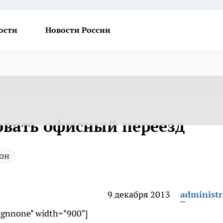
ости
Новости России
овать офисный переезд
он
9 декабря 2013
administr
lignnone" width="900"]