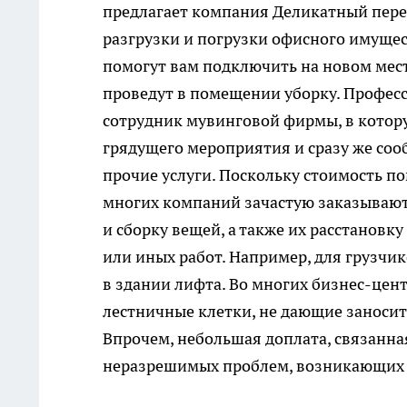
предлагает компания Деликатный перее
разгрузки и погрузки офисного имущес
помогут вам подключить на новом мест
проведут в помещении уборку. Профе
сотрудник мувинговой фирмы, в котор
грядущего мероприятия и сразу же соо
прочие услуги. Поскольку стоимость п
многих компаний зачастую заказывают 
и сборку вещей, а также их расстановку
или иных работ. Например, для грузчи
в здании лифта. Во многих бизнес-цен
лестничные клетки, не дающие заноси
Впрочем, небольшая доплата, связанная
неразрешимых проблем, возникающих п