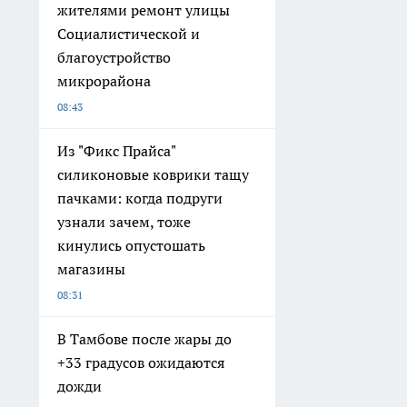
жителями ремонт улицы
Социалистической и
благоустройство
микрорайона
08:43
Из "Фикс Прайса"
силиконовые коврики тащу
пачками: когда подруги
узнали зачем, тоже
кинулись опустошать
магазины
08:31
В Тамбове после жары до
+33 градусов ожидаются
дожди