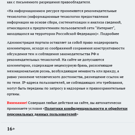
как с письменного разрешения правообладателя.
«На информационном ресурсе применяются рекомендательные
технологии (информационные технологии предоставления
информации на основе сбора, систематизации и анализа сведений,
относящихся к предпочтениям пользователей сети "Интернет",
находящихся на территории Российской Федерации)».
Подробнее
Администрация портала оставляет за собой право модерировать
комментарии, исходя из соображений сохранения конструктивности
обсуждения тем и соблюдения законодательства РФ и
рекомендательных технологий. На сайте не допускаются
комментарии, содержащие нецензурную брань, разжигающие
межнациональную рознь, возбуждающие ненависть или вражду, а
равно унижение человеческого достоинства, размещение ссылок не
по теме. IP-адреса пользователей, не соблюдающих эти требования,
могут быть переданы по запросу в надзорные и правоохранительные
органы.
Внимание!
Совершая любые действия на сайте, вы автоматически
принимаете условия «
Политики конфиденциальности и обработки
персональных данных пользователей
»
16+