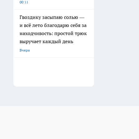
00:11
Гвоздику засыпаю солью —
и всё лето благодарю себя за
находчивость: простой трюк
выручает каждый день
Вчера