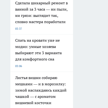
Сделала шикарный ремонт в
ванной за 3 часа — ни пыли,
ни грязи: выглядит так,
словно мастера поработали
03:37
Спать на кровати уже не
модно: умные хозяева
выбирают эти 3 варианта
для комфортного сна
03:06
Листья вишни собираю
мешками — и в морозилку:
зимой наслаждаюсь каждой
чашкой — с ароматом
вишневой косточки