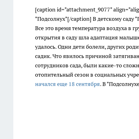
[caption id="attachment_9077" align="ali
"Подсолнух"[/caption] В детскому саду
Все это время температура воздуха в г
открытия в саду шла адаптация малышей
удалось. Одни дети болели, других ро
садик. Что явилось причиной затягива
сотрудников сада, были какие-то сложн
отопительный сезон в социальных учре
начался еще 18 сентября
. В "Подсолнухе