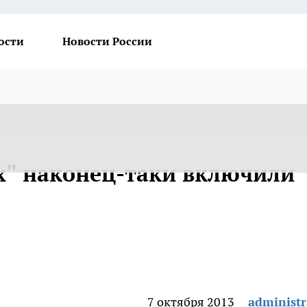
ости
Новости России
ух" наконец-таки включили
7 октября 2013
administr