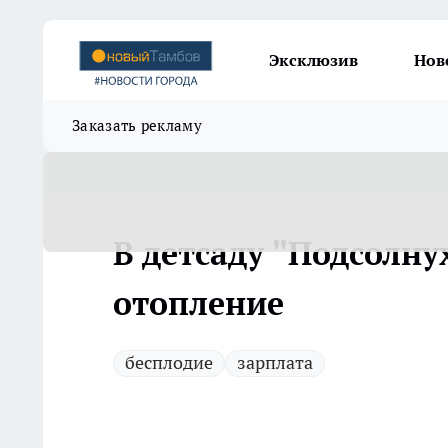
Эксклюзив
Нов
Заказать рекламу
В детсаду "Подсолн
отопление
бесплодие
зарплата