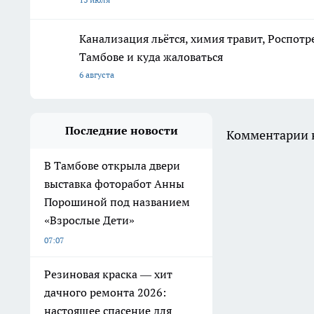
Канализация льётся, химия травит, Роспотр
Тамбове и куда жаловаться
6 августа
Последние новости
Комментарии н
В Тамбове открыла двери
выставка фоторабот Анны
Порошиной под названием
«Взрослые Дети»
07:07
Резиновая краска — хит
дачного ремонта 2026:
настоящее спасение для