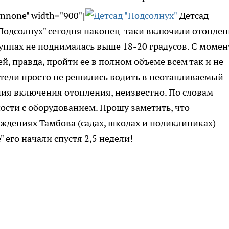
gnnone" width="900"]
Детсад
 "Подсолнух" сегодня наконец-таки включили отоплен
руппах не поднималась выше 18-20 градусов. С момен
, правда, пройти ее в полном объеме всем так и не
дители просто не решились водить в неотапливаемый
ния включения отопления, неизвестно. По словам
ости с оборудованием. Прошу заметить, что
ждениях Тамбова (садах, школах и поликлиниках)
" его начали спустя 2,5 недели!