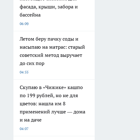
фасада, крыши, забора и
бассейна
06:09
Летом беру пачку соды и
насыпаю на матрас: старый
советский метод выручает
до сих пор
04:55
Скупаю в «Чижике» кашпо
по 199 рублей, но не для
цветов: нашла им 8
применений лучше — дома
и на даче
04:07