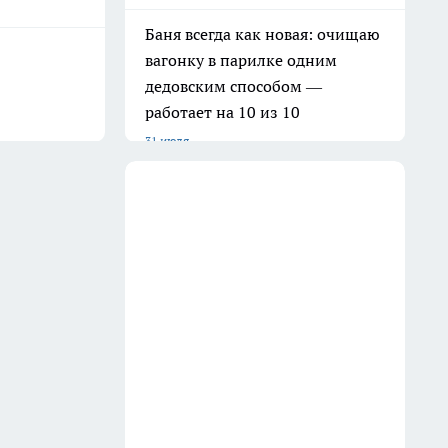
Баня всегда как новая: очищаю
вагонку в парилке одним
дедовским способом —
работает на 10 из 10
31 июля