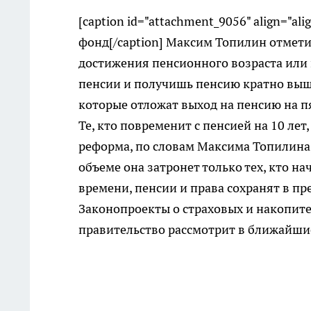
[caption id="attachment_9056" align="ali
фонд[/caption] Максим Топилин отметил
достижения пенсионного возраста или 
пенсии и получишь пенсию кратно выше»
которые отложат выход на пенсию на пя
Те, кто повременит с пенсией на 10 лет
реформа, по словам Максима Топилина, 
объеме она затронет только тех, кто нач
времени, пенсии и права сохранят в пр
Законопроекты о страховых и накопит
правительство рассмотрит в ближайши