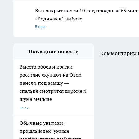
Был закрыт почти 10 лет, продан за 65 мил
«Родина» в Тамбове
Вчера
Последние новости
Комментарии н
Вместо обоев и краски
россияне скупают на Ozon
панели под замшу —
спальня смотрится дороже и
шума меньше
03:37
Обычные унитазы -
прошлый век: умные
хозяйки теперь выбирают