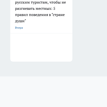
русским туристам, чтобы не
разгневать местных: 5
правил поведения в "стране
души"
Вчера