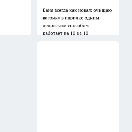
Баня всегда как новая: очищаю
вагонку в парилке одним
дедовским способом —
работает на 10 из 10
31 июля