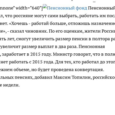
gnnone" width="640"]
Пенсионны
, что россияне могут сами выбрать, работать им пос
нет. «Хочешь - работай больше, отложишь назначени
, - сказал чиновник. По его оценкам, жители Росси
ть лет, смогут увеличить размер пенсии в полтора ра
, увеличит размер выплат в два раза. Пенсионная
заработает в 2015 году. Министр говорит, что в пол
нет работать с 2015 года. Для тех, кто работал до это
ежнем объеме, но будет проведена конвертация.
ельных пенсиях, добавил Максим Топилин, российско
е недели.