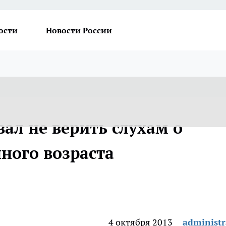
ости
Новости России
ал не верить слухам о
ного возраста
4 октября 2013
administr