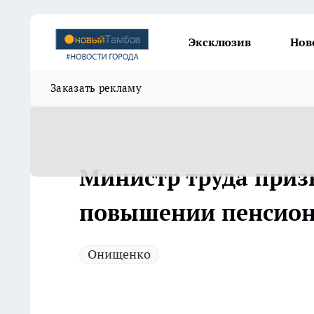
Эксклюзив
Нов
Заказать рекламу
Министр труда призв
повышении пенсион
Онищенко