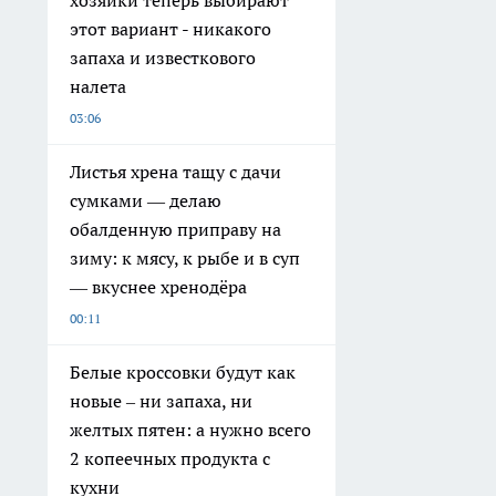
этот вариант - никакого
запаха и известкового
налета
03:06
Листья хрена тащу с дачи
сумками — делаю
обалденную приправу на
зиму: к мясу, к рыбе и в суп
— вкуснее хренодёра
00:11
Белые кроссовки будут как
новые – ни запаха, ни
желтых пятен: а нужно всего
2 копеечных продукта с
кухни