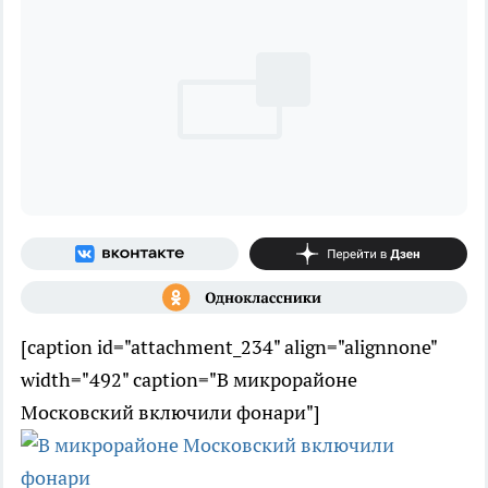
[caption id="attachment_234" align="alignnone"
width="492" caption="В микрорайоне
Московский включили фонари"]