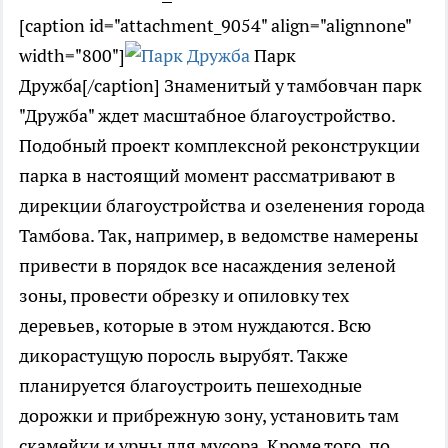
[caption id="attachment_9054" align="alignnone"
width="800"]
Парк
Дружба[/caption] Знаменитый у тамбовчан парк
"Дружба" ждет масштабное благоустройство.
Подобный проект комплексной реконструкции
парка в настоящий момент рассматривают в
дирекции благоустройства и озеленения города
Тамбова. Так, например, в ведомстве намерены
привести в порядок все насаждения зеленой
зоны, провести обрезку и опиловку тех
деревьев, которые в этом нуждаются. Всю
дикорастущую поросль вырубят. Также
планируется благоустроить пешеходные
дорожки и прибрежную зону, установить там
скамейки и урны для мусора. Кроме того, по