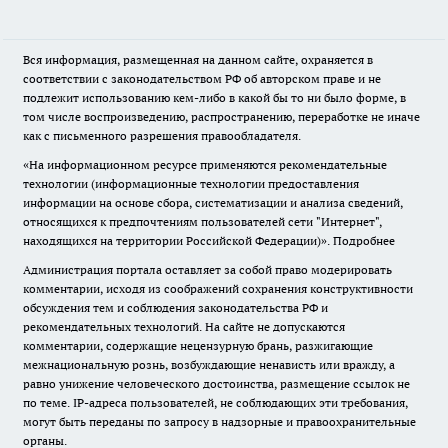
Вся информация, размещенная на данном сайте, охраняется в
соответствии с законодательством РФ об авторском праве и не
подлежит использованию кем-либо в какой бы то ни было форме, в
том числе воспроизведению, распространению, переработке не иначе
как с письменного разрешения правообладателя.
«На информационном ресурсе применяются рекомендательные
технологии (информационные технологии предоставления
информации на основе сбора, систематизации и анализа сведений,
относящихся к предпочтениям пользователей сети "Интернет",
находящихся на территории Российской Федерации)».
Подробнее
Администрация портала оставляет за собой право модерировать
комментарии, исходя из соображений сохранения конструктивности
обсуждения тем и соблюдения законодательства РФ и
рекомендательных технологий. На сайте не допускаются
комментарии, содержащие нецензурную брань, разжигающие
межнациональную рознь, возбуждающие ненависть или вражду, а
равно унижение человеческого достоинства, размещение ссылок не
по теме. IP-адреса пользователей, не соблюдающих эти требования,
могут быть переданы по запросу в надзорные и правоохранительные
органы.