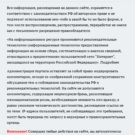
Вся информация, размещенная на данном сайте, охраняется в
соответствии с законодательством РФ об авторском праве и не
подлежит использованию кем-либо в какой бы то ни было форме, в
том числе воспроизведению, распространению, переработке не иначе
как с письменного разрешения правообладателя.
«На информационном ресурсе применяются рекомендательные
технологии (информационные технологии предоставления
информации на основе сбора, систематизации и анализа сведений,
относящихся к предпочтениям пользователей сети "Интернет",
находящихся на территории Российской Федерации)».
Подробнее
Администрация портала оставляет за собой право модерировать
комментарии, исходя из соображений сохранения конструктивности
обсуждения тем и соблюдения законодательства РФ и
рекомендательных технологий. На сайте не допускаются
комментарии, содержащие нецензурную брань, разжигающие
межнациональную рознь, возбуждающие ненависть или вражду, а
равно унижение человеческого достоинства, размещение ссылок не
по теме. IP-адреса пользователей, не соблюдающих эти требования,
могут быть переданы по запросу в надзорные и правоохранительные
органы.
Внимание!
Совершая любые действия на сайте, вы автоматически