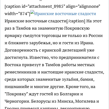
[caption id="attachment_8985" align="alignnone"
width="874"]
Иранские восточные сладости[/caption] На этот
раз в Тамбов на знаменитую Покровскую
ярмарку съедутся торговцы не только из России
и ближнего зарубежья, но и гости из Ирана.
Договоренность с иранской делегацией уже
достигнута. Известно, что предприниматели с
Востока привезут в Тамбов работы местных
ремесленников и настоящие иранские сладости,
среди которых знаменитые зульбия, бамия,
пишманийе и многие другие. Кроме того, на
"Покровку" ждут гостей из Болгарии и
Черногории. Белорусы из Минска, Могилева и
Гродно привезут картины, декоративную