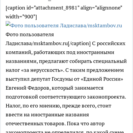
[caption id="attachment_8981" align="alignnone"
width="900"]
Фото пользователя
Ладислава/msktambov.ru[/caption] С российских
компаний, работающих под иностранными
названиями, предлагают собирать специальный
налог «за нерусскость». С таким предложением
выступил депутат Госдумы от «Единой России»
Евгений Федоров, который занимается
подготовкой соответствующего законопроекта.
Налог, по его мнению, прежде всего, стоит
ввести на иностранные названия
отечественных товаров. Пока что автор
законопроекта не определился, по какой схеме