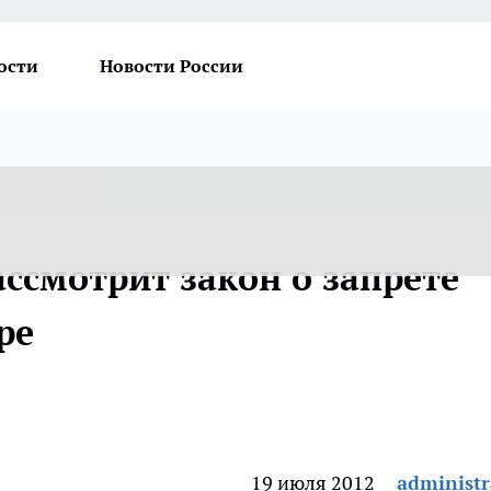
ости
Новости России
ссмотрит закон о запрете
ре
19 июля 2012
administr