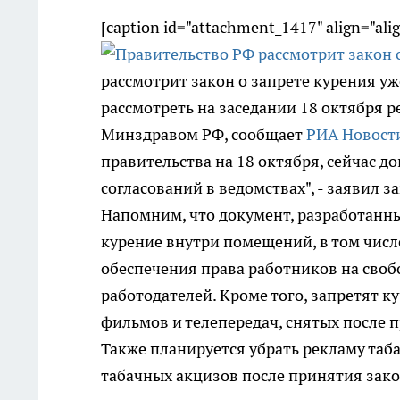
[caption id="attachment_1417" align="ali
рассмотрит закон о запрете курения уж
рассмотреть на заседании 18 октября
Минздравом РФ, сообщает
РИА Новост
правительства на 18 октября, сейчас 
согласований в ведомствах", - заявил
Напомним, что документ, разработанны
курение внутри помещений, в том числе
обеспечения права работников на своб
работодателей. Кроме того, запретят к
фильмов и телепередач, снятых после п
Также планируется убрать рекламу таб
табачных акцизов после принятия закон