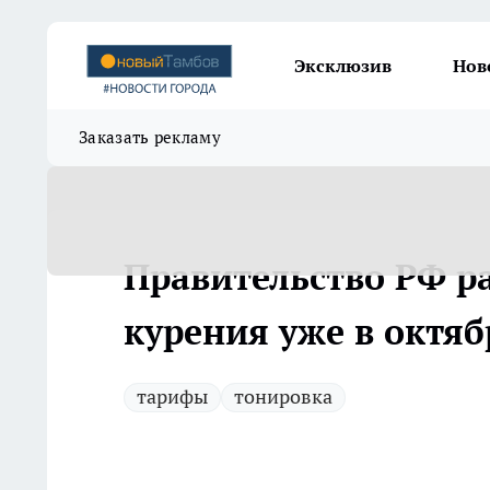
Эксклюзив
Нов
Заказать рекламу
Правительство РФ ра
курения уже в октяб
тарифы
тонировка