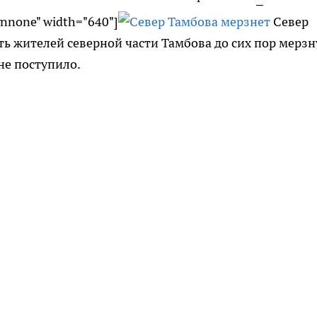
gnnone" width="640"]
Север
ть жителей северной части Тамбова до сих пор мерзн
 не поступило.