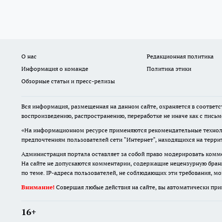
О нас
Редакционная политика
Информация о команде
Политика этики
Обзорные статьи и пресс-релизы
Вся информация, размещенная на данном сайте, охраняется в соответс
воспроизведению, распространению, переработке не иначе как с пись
«На информационном ресурсе применяются рекомендательные техноло
предпочтениям пользователей сети "Интернет", находящихся на терр
Администрация портала оставляет за собой право модерировать комме
На сайте не допускаются комментарии, содержащие нецензурную бран
по теме. IP-адреса пользователей, не соблюдающих эти требования, м
Внимание!
Совершая любые действия на сайте, вы автоматически при
16+