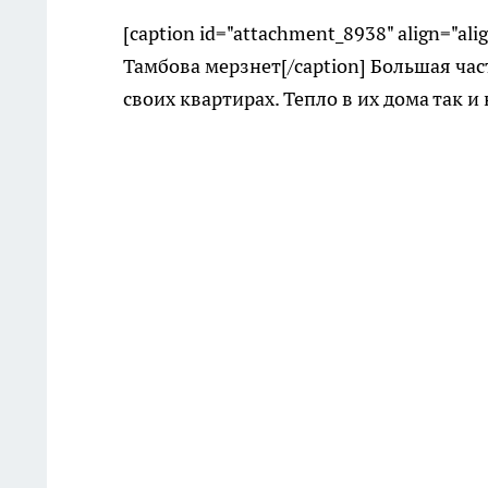
[caption id="attachment_8938" align="ali
Тамбова мерзнет[/caption] Большая час
своих квартирах. Тепло в их дома так и