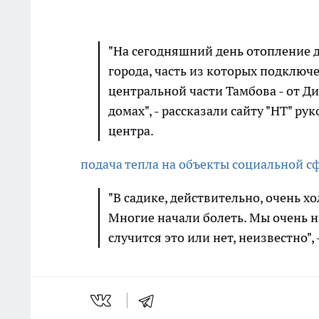
"На сегодняшний день отопление д
города, часть из которых подключ
центральной части Тамбова - от Ди
домах", - рассказали сайту "НТ" р
центра.
подача тепла на объекты социальной с
"В садике, действительно, очень х
Многие начали болеть. Мы очень на
случится это или нет, неизвестно",