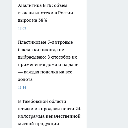
Аналитика ВТБ: объем
выдачи ипотеки в России
вырос на 38%
12:03
Пластиковые 5-литровые
баклажки никогда не
выбрасываю: 8 способов их
применения дома и на даче
— каждая поделка на вес
золота
11:14
В Тамбовской области
изъяли из продажи почти 24
килограмма некачественной
мясной продукции