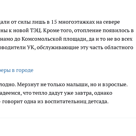
али от силы лишь в 15 многоэтажках на севере
ены к новой ТЭЦ. Кроме того, отопление появилось в
намо до Комсомольской площади, да и то не во всех
уководители УК, обслуживающие эту часть областного
феры в городе
олодно. Мерзнут не только малыши, но и взрослые.
деемся, что тепло дадут уже завтра, однако
 - говорит одна из воспитательниц детсада.