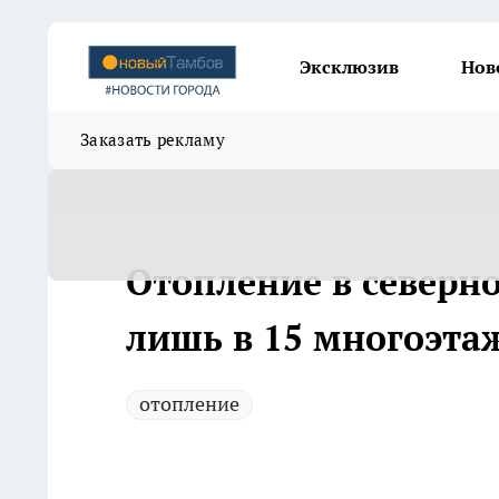
Эксклюзив
Нов
Заказать рекламу
Отопление в северн
лишь в 15 многоэта
отопление