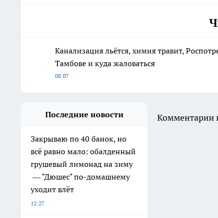
Ч
Канализация льётся, химия травит, Роспотр
Тамбове и куда жаловаться
08:07
Последние новости
Комментарии н
Закрываю по 40 банок, но
всё равно мало: обалденный
грушевый лимонад на зиму
— "Дюшес" по-домашнему
уходит влёт
12:27