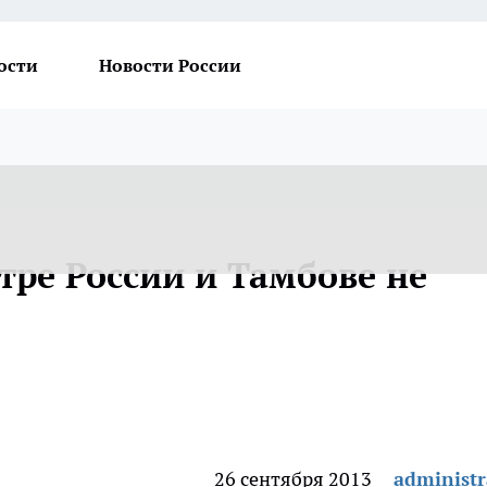
ости
Новости России
нтре России и Тамбове не
26 сентября 2013
administr