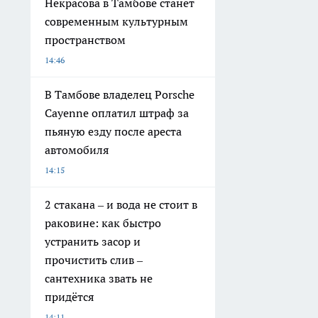
Некрасова в Тамбове станет
современным культурным
пространством
14:46
В Тамбове владелец Porsche
Cayenne оплатил штраф за
пьяную езду после ареста
автомобиля
14:15
2 стакана – и вода не стоит в
раковине: как быстро
устранить засор и
прочистить слив –
сантехника звать не
придётся
14:11