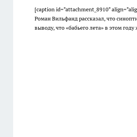
[caption id="attachment_8910" align="ali
Роман Вильфанд рассказал, что синопт
выводу, что «бабьего лета» в этом году