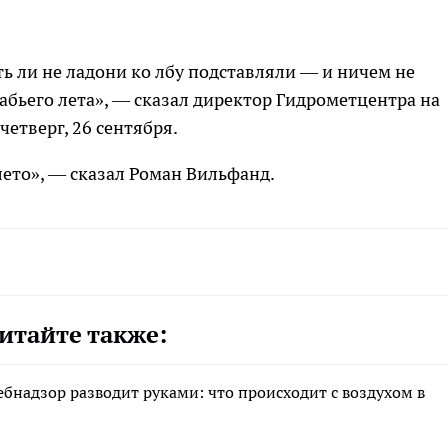
ть ли не ладони ко лбу подставляли — и ничем не
абьего лета», — сказал директор Гидрометцентра на
етверг, 26 сентября.
лето», — сказал Роман Вильфанд.
итайте также:
ебнадзор разводит руками: что происходит с воздухом в