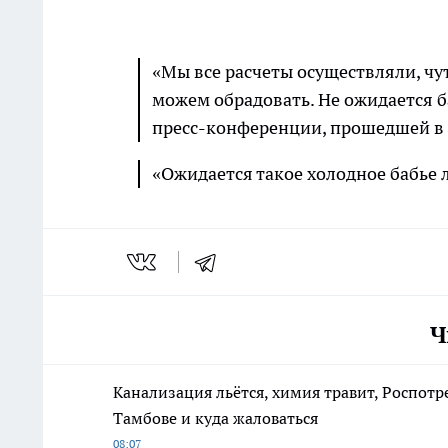
«Мы все расчеты осуществляли, чу
можем обрадовать. Не ожидается б
пресс-конференции, прошедшей в ч
«Ожидается такое холодное бабье 
Ч
Канализация льётся, химия травит, Роспотр
Тамбове и куда жаловаться
08:07