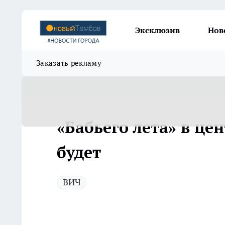
Эксклюзив
Нов
Заказать рекламу
«Бабьего лета» в це
будет
ВИЧ