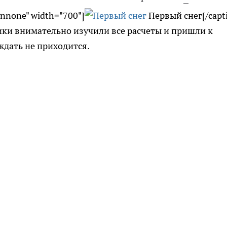
gnnone" width="700"]
Первый снег[/capt
ики внимательно изучили все расчеты и пришли к
 ждать не приходится.