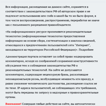
Вся информация, размещенная на данном сайте, охраняется в
соответствии с законодательством РФ об авторском праве и не
подлежит использованию кем-либо в какой бы то ни было форме, в
том числе воспроизведению, распространению, переработке не иначе
как с письменного разрешения правообладателя.
«На информационном ресурсе применяются рекомендательные
технологии (информационные технологии предоставления
информации на основе сбора, систематизации и анализа сведений,
относящихся к предпочтениям пользователей сети "Интернет",
находящихся на территории Российской Федерации)».
Подробнее
Администрация портала оставляет за собой право модерировать
комментарии, исходя из соображений сохранения конструктивности
обсуждения тем и соблюдения законодательства РФ и
рекомендательных технологий. На сайте не допускаются
комментарии, содержащие нецензурную брань, разжигающие
межнациональную рознь, возбуждающие ненависть или вражду, а
равно унижение человеческого достоинства, размещение ссылок не
по теме. IP-адреса пользователей, не соблюдающих эти требования,
могут быть переданы по запросу в надзорные и правоохранительные
органы.
Внимание!
Совершая любые действия на сайте, вы автоматически