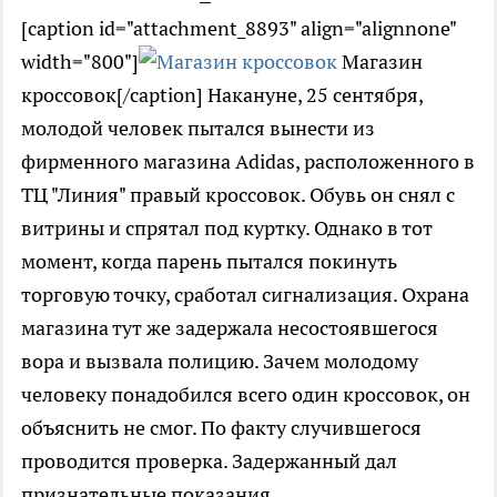
[caption id="attachment_8893" align="alignnone"
width="800"]
Магазин
кроссовок[/caption] Накануне, 25 сентября,
молодой человек пытался вынести из
фирменного магазина Adidas, расположенного в
ТЦ "Линия" правый кроссовок. Обувь он снял с
витрины и спрятал под куртку. Однако в тот
момент, когда парень пытался покинуть
торговую точку, сработал сигнализация. Охрана
магазина тут же задержала несостоявшегося
вора и вызвала полицию. Зачем молодому
человеку понадобился всего один кроссовок, он
объяснить не смог. По факту случившегося
проводится проверка. Задержанный дал
признательные показания.