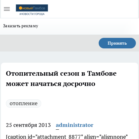
Заказать рекламу
Принять
Отопительный сезон в Тамбове
может начаться досрочно
отопление
25 сентября 2013
administrator
[caption id="attachment_8877" align="alignnone"