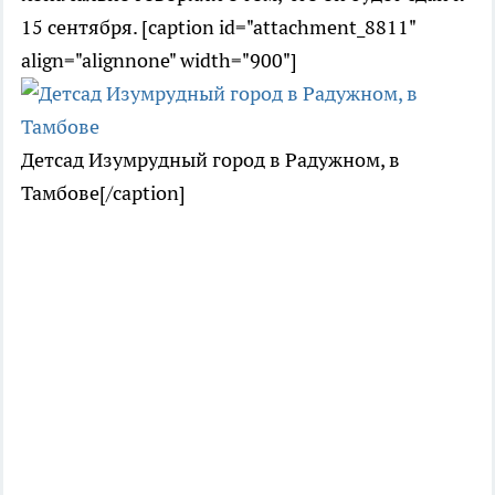
15 сентября. [caption id="attachment_8811"
align="alignnone" width="900"]
Детсад Изумрудный город в Радужном, в
Тамбове[/caption]