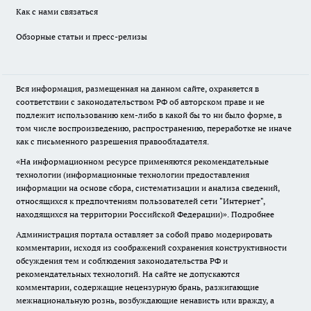
Как с нами связаться
Обзорные статьи и пресс-релизы
Вся информация, размещенная на данном сайте, охраняется в
соответствии с законодательством РФ об авторском праве и не
подлежит использованию кем-либо в какой бы то ни было форме, в
том числе воспроизведению, распространению, переработке не иначе
как с письменного разрешения правообладателя.
«На информационном ресурсе применяются рекомендательные
технологии (информационные технологии предоставления
информации на основе сбора, систематизации и анализа сведений,
относящихся к предпочтениям пользователей сети "Интернет",
находящихся на территории Российской Федерации)».
Подробнее
Администрация портала оставляет за собой право модерировать
комментарии, исходя из соображений сохранения конструктивности
обсуждения тем и соблюдения законодательства РФ и
рекомендательных технологий. На сайте не допускаются
комментарии, содержащие нецензурную брань, разжигающие
межнациональную рознь, возбуждающие ненависть или вражду, а