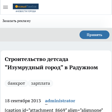
Заказать рекламу
Принять
Строительство детсада
"Изумрудный город" в Радужном
банкрот
зарплата
18 сентября 2013
administrator
[caption id="attachment_8669" align="alignnone"