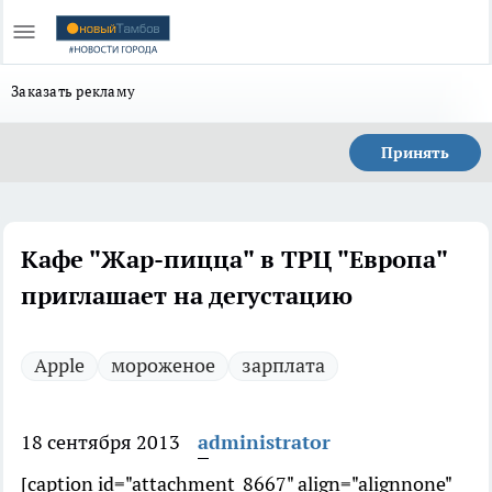
Заказать рекламу
Принять
Кафе "Жар-пицца" в ТРЦ "Европа"
приглашает на дегустацию
Apple
мороженое
зарплата
18 сентября 2013
administrator
[caption id="attachment_8667" align="alignnone"