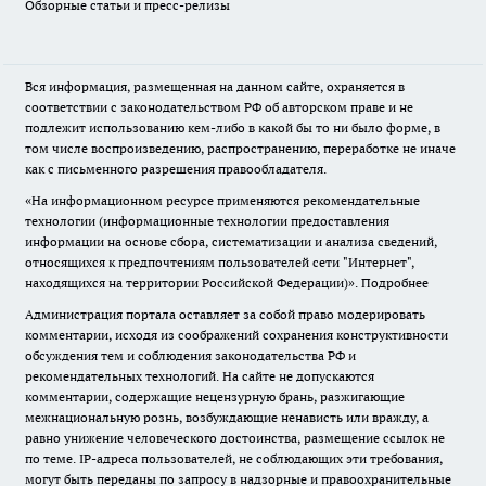
Обзорные статьи и пресс-релизы
Вся информация, размещенная на данном сайте, охраняется в
соответствии с законодательством РФ об авторском праве и не
подлежит использованию кем-либо в какой бы то ни было форме, в
том числе воспроизведению, распространению, переработке не иначе
как с письменного разрешения правообладателя.
«На информационном ресурсе применяются рекомендательные
технологии (информационные технологии предоставления
информации на основе сбора, систематизации и анализа сведений,
относящихся к предпочтениям пользователей сети "Интернет",
находящихся на территории Российской Федерации)».
Подробнее
Администрация портала оставляет за собой право модерировать
комментарии, исходя из соображений сохранения конструктивности
обсуждения тем и соблюдения законодательства РФ и
рекомендательных технологий. На сайте не допускаются
комментарии, содержащие нецензурную брань, разжигающие
межнациональную рознь, возбуждающие ненависть или вражду, а
равно унижение человеческого достоинства, размещение ссылок не
по теме. IP-адреса пользователей, не соблюдающих эти требования,
могут быть переданы по запросу в надзорные и правоохранительные