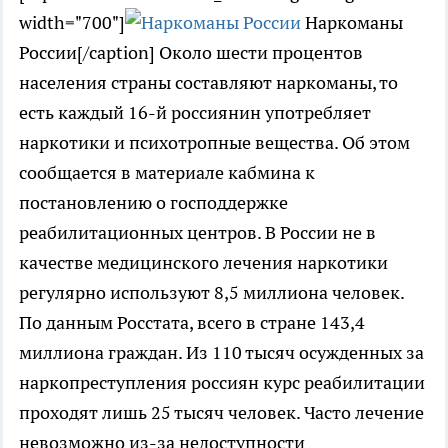
width="700"]
Наркоманы
России[/caption] Около шести процентов
населения страны составляют наркоманы, то
есть каждый 16-й россиянин употребляет
наркотики и психотропные вещества. Об этом
сообщается в материале кабмина к
постановлению о господдержке
реабилитационных центров. В России не в
качестве медицинского лечения наркотики
регулярно используют 8,5 миллиона человек.
По данным Росстата, всего в стране 143,4
миллиона граждан. Из 110 тысяч осужденных за
наркопреступления россиян курс реабилитации
проходят лишь 25 тысяч человек. Часто лечение
невозможно из-за недоступности