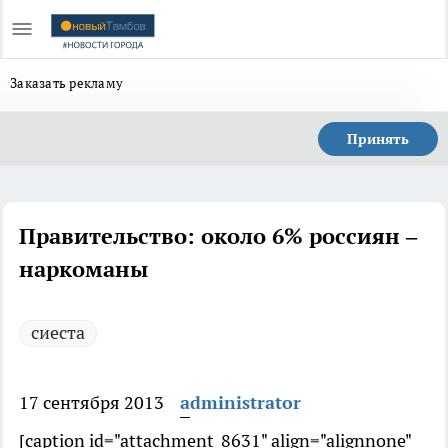
Заказать рекламу
Принять
Правительство: около 6% россиян –
наркоманы
сиеста
17 сентября 2013
administrator
[caption id="attachment_8631" align="alignnone"