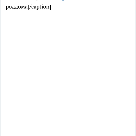
роддома[/caption]