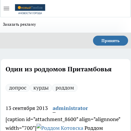
Заказать рекламу
Принять
Один из роддомов Притамбовья
допрос
курды
роддом
13 сентября 2013
administrator
[caption id="attachment_8600" align="alignnone"
width="700"]
Роддом