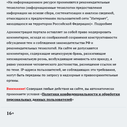
«На информационном ресурсе применяются рекомендательные
технологии (информационные технологии предоставления
информации на основе сбора, систематизации и анализа сведений,
относящихся к предпочтениям пользователей сети "Интернет",
находящихся на территории Российской Федерации)».
Подробнее
Администрация портала оставляет за собой право модерировать
комментарии, исходя из соображений сохранения конструктивности
обсуждения тем и соблюдения законодательства РФ и
рекомендательных технологий. На сайте не допускаются
комментарии, содержащие нецензурную брань, разжигающие
межнациональную рознь, возбуждающие ненависть или вражду, а
равно унижение человеческого достоинства, размещение ссылок не
по теме. IP-адреса пользователей, не соблюдающих эти требования,
могут быть переданы по запросу в надзорные и правоохранительные
органы.
Внимание!
Совершая любые действия на сайте, вы автоматически
принимаете условия «
Политики конфиденциальности и обработки
персональных данных пользователей
»
16+