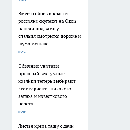
Вместо обоев и краски
россияне скупают на Ozon
панели под замшу —
спальня смотрится дороже и
шума меньше
03:37
Обычные унитазы -
прошлый век: умные
хозяйки теперь выбирают
этот вариант - никакого
запаха и известкового
налета
03:06
Листья хрена тащу с дачи