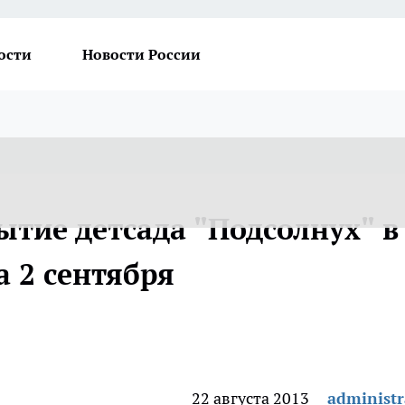
ости
Новости России
ытие детсада "Подсолнух" в
 2 сентября
22 августа 2013
administr