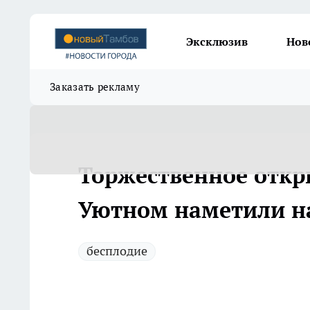
Эксклюзив
Нов
Заказать рекламу
Торжественное откр
Уютном наметили на
бесплодие