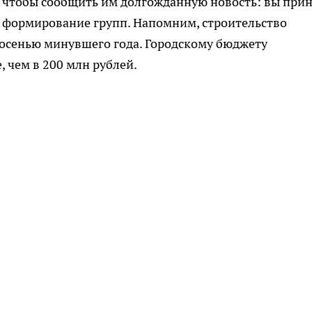
, чтобы сообщить им долгожданную новость: вы при
ся формирование групп. Напомним, строительство
о осенью минувшего года. Городскому бюджету
, чем в 200 млн рублей.