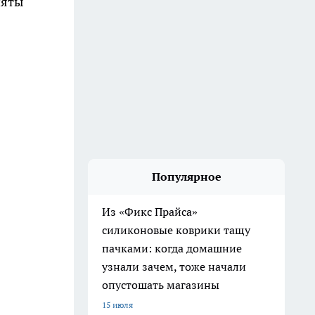
няты
Популярное
Из «Фикс Прайса»
силиконовые коврики тащу
пачками: когда домашние
узнали зачем, тоже начали
опустошать магазины
15 июля