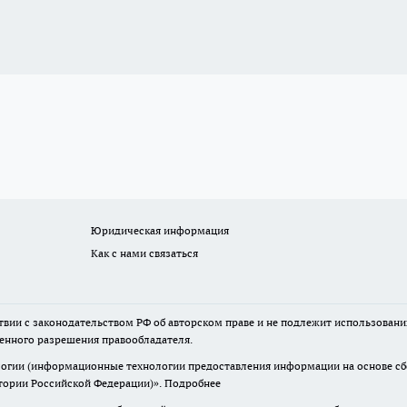
Юридическая информация
Как с нами связаться
твии с законодательством РФ об авторском праве и не подлежит использовани
менного разрешения правообладателя.
гии (информационные технологии предоставления информации на основе сбор
итории Российской Федерации)».
Подробнее