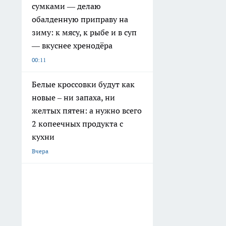
сумками — делаю
обалденную приправу на
зиму: к мясу, к рыбе и в суп
— вкуснее хренодёра
00:11
Белые кроссовки будут как
новые – ни запаха, ни
желтых пятен: а нужно всего
2 копеечных продукта с
кухни
Вчера