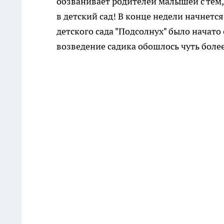
обзванивает родителей малышей с тем
в детский сад! В конце недели начнет
детского сада "Подсолнух" было начат
возведение садика обошлось чуть более