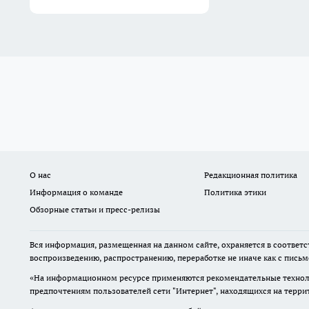
О нас
Редакционная политика
Информация о команде
Политика этики
Обзорные статьи и пресс-релизы
Вся информация, размещенная на данном сайте, охраняется в соответс
воспроизведению, распространению, переработке не иначе как с пись
«На информационном ресурсе применяются рекомендательные техноло
предпочтениям пользователей сети "Интернет", находящихся на терр