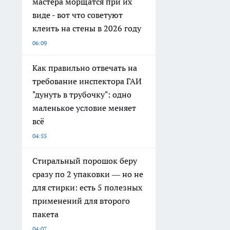
мастера морщатся при их
виде - вот что советуют
клеить на стены в 2026 году
06:09
Как правильно отвечать на
требование инспектора ГАИ
"дунуть в трубочку": одно
маленькое условие меняет
всё
04:55
Стиральный порошок беру
сразу по 2 упаковки — но не
для стирки: есть 5 полезных
применений для второго
пакета
04:07