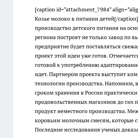
[caption id="attachment_7984" align="ali
Козье молоко в питании детей[/captio
производство детского питания на осно
региона построят не только завод по в
предприятие будет поставляться свежа
проект этой идеи уже готов. Отмечаетс
готовой к употреблению адаптированно
идет. Партнером проекта выступит ком
технологии производства. Напомним, 
сроком хранения в России практически 
продовольственных магазинов до сих 
продукт неместного производства. Меж
коровьим молочным смесям, которые с
Последние исследования ученых доказа