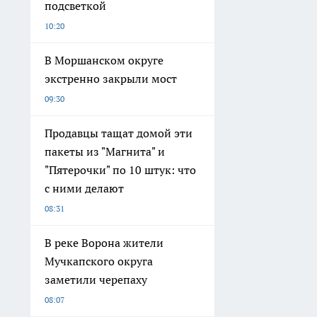
подсветкой
10:20
В Моршанском округе
экстренно закрыли мост
09:30
Продавцы тащат домой эти
пакеты из "Магнита" и
"Пятерочки" по 10 штук: что
с ними делают
08:31
В реке Ворона жители
Мучкапского округа
заметили черепаху
08:07