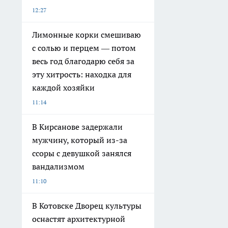
12:27
Лимонные корки смешиваю
с солью и перцем — потом
весь год благодарю себя за
эту хитрость: находка для
каждой хозяйки
11:14
В Кирсанове задержали
мужчину, который из-за
ссоры с девушкой занялся
вандализмом
11:10
В Котовске Дворец культуры
оснастят архитектурной