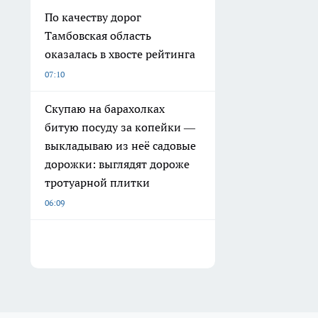
По качеству дорог
Тамбовская область
оказалась в хвосте рейтинга
07:10
Скупаю на барахолках
битую посуду за копейки —
выкладываю из неё садовые
дорожки: выглядят дороже
тротуарной плитки
06:09