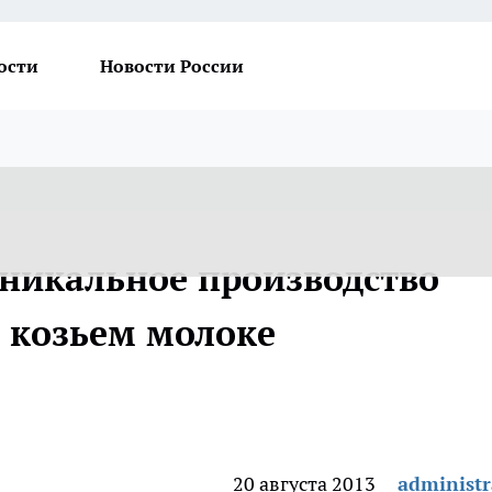
ости
Новости России
уникальное производство
а козьем молоке
20 августа 2013
administr