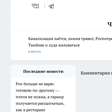
Ч
Канализация льётся, химия травит, Роспотр
Тамбове и куда жаловаться
6 августа
Последние новости
Комментарии н
Рис больше не варю:
готовлю по-другому —
плита не нужна, а гарнир
получается рассыпчатым,
как в ресторане