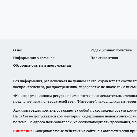
О нас
Редакционная политика
Информация о команде
Политика этики
Обзорные статьи и пресс-релизы
Вся информация, размещенная на данном сайте, охраняется в соответс
воспроизведению, распространению, переработке не иначе как с пись
«На информационном ресурсе применяются рекомендательные техноло
предпочтениям пользователей сети "Интернет", находящихся на терр
Администрация портала оставляет за собой право модерировать комме
На сайте не допускаются комментарии, содержащие нецензурную бран
по теме. IP-адреса пользователей, не соблюдающих эти требования, м
Внимание!
Совершая любые действия на сайте, вы автоматически при