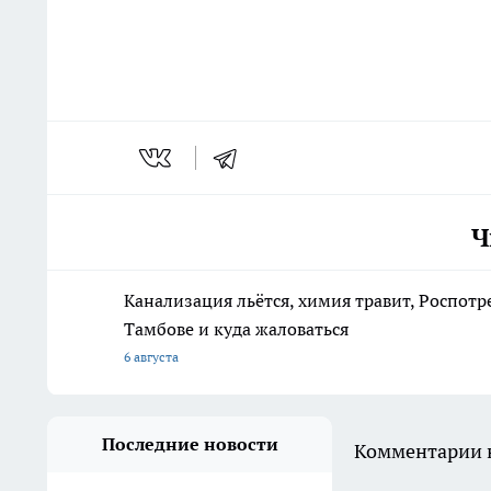
Ч
Канализация льётся, химия травит, Роспотр
Тамбове и куда жаловаться
6 августа
Последние новости
Комментарии н