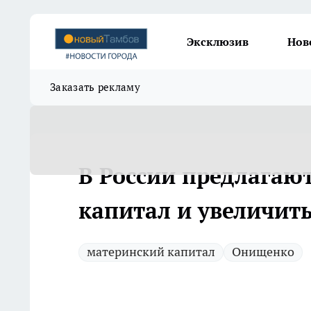
Эксклюзив
Нов
Заказать рекламу
В России предлагаю
капитал и увеличит
материнский капитал
Онищенко