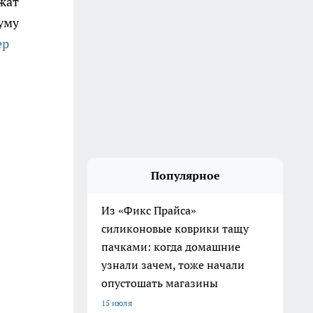
ожат
думу
ер
Популярное
Из «Фикс Прайса»
силиконовые коврики тащу
пачками: когда домашние
узнали зачем, тоже начали
опустошать магазины
15 июля