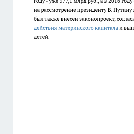
году - уже 377,1 млрд руб., а в 2016 г
на рассмотрение президенту В. Путину 
был также внесен законопроект, согла
действия материнского капитала
и вып
детей.