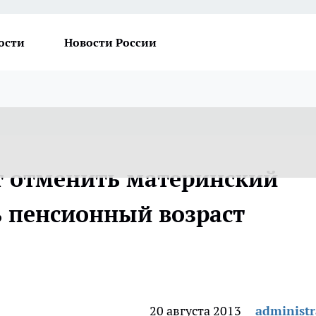
ости
Новости России
т отменить материнский
ь пенсионный возраст
20 августа 2013
administr