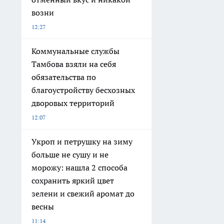
возни
12:27
Коммунальные службы
Тамбова взяли на себя
обязательства по
благоустройству бесхозных
дворовых территорий
12:07
Укроп и петрушку на зиму
больше не сушу и не
морожу: нашла 2 способа
сохранить яркий цвет
зелени и свежий аромат до
весны
11:14