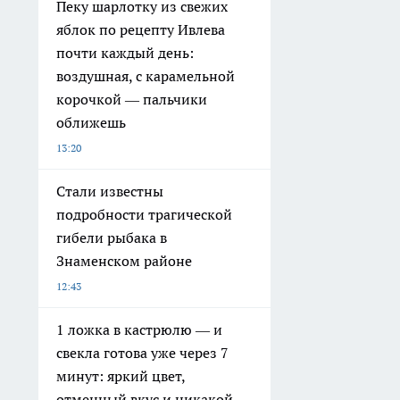
Пеку шарлотку из свежих
яблок по рецепту Ивлева
почти каждый день:
воздушная, с карамельной
корочкой — пальчики
оближешь
13:20
Стали известны
подробности трагической
гибели рыбака в
Знаменском районе
12:43
1 ложка в кастрюлю — и
свекла готова уже через 7
минут: яркий цвет,
отменный вкус и никакой