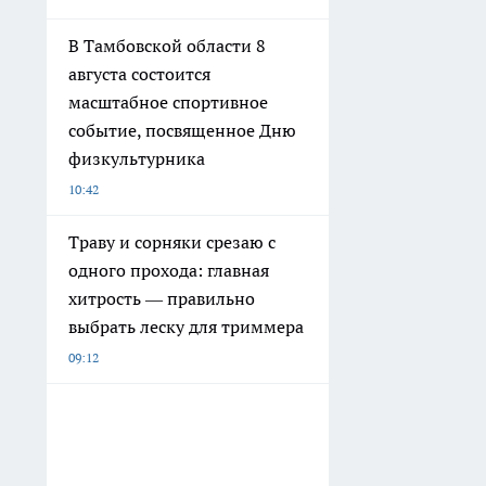
В Тамбовской области 8
августа состоится
масштабное спортивное
событие, посвященное Дню
физкультурника
10:42
Траву и сорняки срезаю с
одного прохода: главная
хитрость — правильно
выбрать леску для триммера
09:12