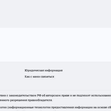
Юридическая информация
Как с нами связаться
твии с законодательством РФ об авторском праве и не подлежит использовани
менного разрешения правообладателя.
гии (информационные технологии предоставления информации на основе сбор