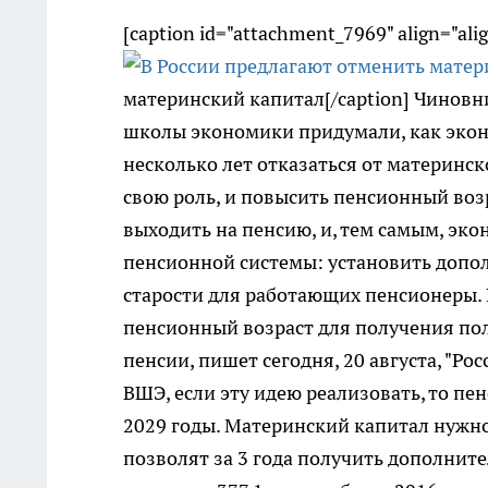
[caption id="attachment_7969" align="ali
материнский капитал[/caption] Чиновн
школы экономики придумали, как экон
несколько лет отказаться от материнск
свою роль, и повысить пенсионный воз
выходить на пенсию, и, тем самым, эк
пенсионной системы: установить допо
старости для работающих пенсионеры. 
пенсионный возраст для получения по
пенсии, пишет сегодня, 20 августа, "Р
ВШЭ, если эту идею реализовать, то пе
2029 годы. Материнский капитал нужно 
позволят за 3 года получить дополнитель