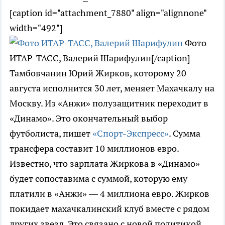
[caption id="attachment_7880" align="alignnone"
width="492"]
Фото
ИТАР-ТАСС, Валерий Шарифулин[/caption]
Тамбовчанин Юрий Жирков, которому 20
августа исполнится 30 лет, меняет Махачкалу на
Москву. Из «Анжи» полузащитник переходит в
«Динамо». Это окончательный выбор
футболиста, пишет
«Спорт-Экспресс»
. Сумма
трансфера составит 10 миллионов евро.
Известно, что зарплата Жиркова в «Динамо»
будет сопоставима с суммой, которую ему
платили в «Анжи» — 4 миллиона евро. Жирков
покидает махачкалинский клуб вместе с рядом
других звезд. Это связано с новой политикой