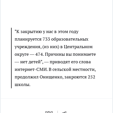
"К закрытию у нас в этом году
планируется 733 образовательных
учреждения, (из них) в Центральном
округе — 474. Причины вы понимаете
— нет детей", — приводят его слова
интернет-СМИ. В сельской местности,
продолжил Онищенко, закроются 252
школы.