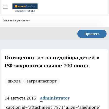
Заказать рекламу
Принять
Онищенко: из-за недобора детей в
РФ закроются свыше 700 школ
школа
загранпаспорт
14 августа 2013
administrator
[caption id="attachment_7871" align="alignnone"