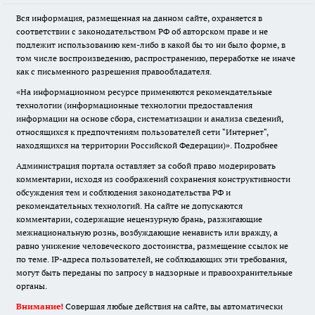
Вся информация, размещенная на данном сайте, охраняется в
соответствии с законодательством РФ об авторском праве и не
подлежит использованию кем-либо в какой бы то ни было форме, в
том числе воспроизведению, распространению, переработке не иначе
как с письменного разрешения правообладателя.
«На информационном ресурсе применяются рекомендательные
технологии (информационные технологии предоставления
информации на основе сбора, систематизации и анализа сведений,
относящихся к предпочтениям пользователей сети "Интернет",
находящихся на территории Российской Федерации)».
Подробнее
Администрация портала оставляет за собой право модерировать
комментарии, исходя из соображений сохранения конструктивности
обсуждения тем и соблюдения законодательства РФ и
рекомендательных технологий. На сайте не допускаются
комментарии, содержащие нецензурную брань, разжигающие
межнациональную рознь, возбуждающие ненависть или вражду, а
равно унижение человеческого достоинства, размещение ссылок не
по теме. IP-адреса пользователей, не соблюдающих эти требования,
могут быть переданы по запросу в надзорные и правоохранительные
органы.
Внимание!
Совершая любые действия на сайте, вы автоматически