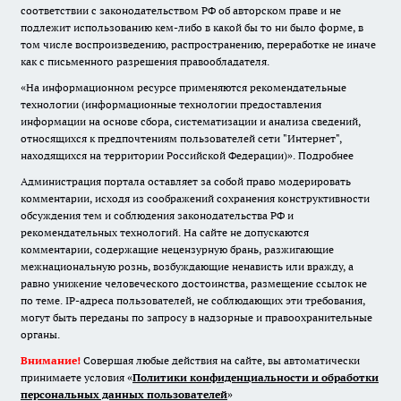
соответствии с законодательством РФ об авторском праве и не
подлежит использованию кем-либо в какой бы то ни было форме, в
том числе воспроизведению, распространению, переработке не иначе
как с письменного разрешения правообладателя.
«На информационном ресурсе применяются рекомендательные
технологии (информационные технологии предоставления
информации на основе сбора, систематизации и анализа сведений,
относящихся к предпочтениям пользователей сети "Интернет",
находящихся на территории Российской Федерации)».
Подробнее
Администрация портала оставляет за собой право модерировать
комментарии, исходя из соображений сохранения конструктивности
обсуждения тем и соблюдения законодательства РФ и
рекомендательных технологий. На сайте не допускаются
комментарии, содержащие нецензурную брань, разжигающие
межнациональную рознь, возбуждающие ненависть или вражду, а
равно унижение человеческого достоинства, размещение ссылок не
по теме. IP-адреса пользователей, не соблюдающих эти требования,
могут быть переданы по запросу в надзорные и правоохранительные
органы.
Внимание!
Совершая любые действия на сайте, вы автоматически
принимаете условия «
Политики конфиденциальности и обработки
персональных данных пользователей
»