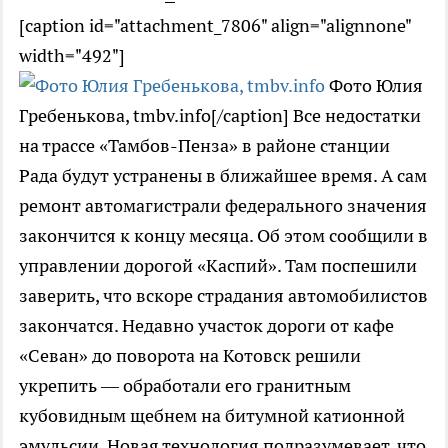
[caption id="attachment_7806" align="alignnone"
width="492"]
Фото Юлия
Гребенькова, tmbv.info[/caption] Все недостатки
на трассе «Тамбов-Пенза» в районе станции
Рада будут устранены в ближайшее время. А сам
ремонт автомагистрали федерального значения
закончится к концу месяца. Об этом сообщили в
управлении дорогой «Каспий». Там поспешили
заверить, что вскоре страдания автомобилистов
закончатся. Недавно участок дороги от кафе
«Севан» до поворота на Котовск решили
укрепить — обработали его гранитным
кубовидным щебнем на битумной катионной
эмульсии. Новая технология подразумевает, что