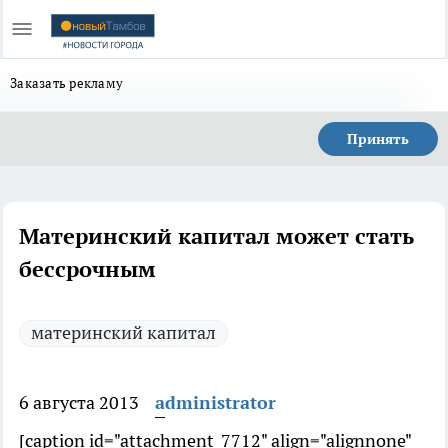
Заказать рекламу
Принять
Материнский капитал может стать
бессрочным
материнский капитал
6 августа 2013
administrator
[caption id="attachment_7712" align="alignnone"