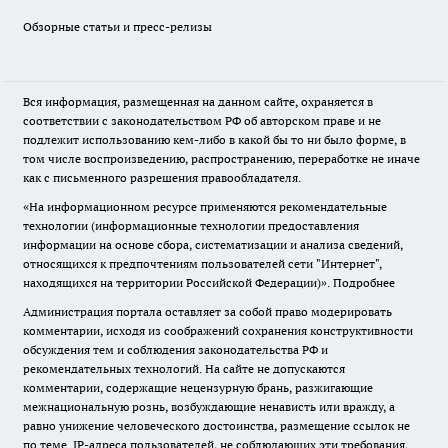
Обзорные статьи и пресс-релизы
Вся информация, размещенная на данном сайте, охраняется в
соответствии с законодательством РФ об авторском праве и не
подлежит использованию кем-либо в какой бы то ни было форме, в
том числе воспроизведению, распространению, переработке не иначе
как с письменного разрешения правообладателя.
«На информационном ресурсе применяются рекомендательные
технологии (информационные технологии предоставления
информации на основе сбора, систематизации и анализа сведений,
относящихся к предпочтениям пользователей сети "Интернет",
находящихся на территории Российской Федерации)».
Подробнее
Администрация портала оставляет за собой право модерировать
комментарии, исходя из соображений сохранения конструктивности
обсуждения тем и соблюдения законодательства РФ и
рекомендательных технологий. На сайте не допускаются
комментарии, содержащие нецензурную брань, разжигающие
межнациональную рознь, возбуждающие ненависть или вражду, а
равно унижение человеческого достоинства, размещение ссылок не
по теме. IP-адреса пользователей, не соблюдающих эти требования,