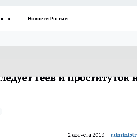
ости
Новости России
ледует геев и проституток 
2 августа 2013
administr