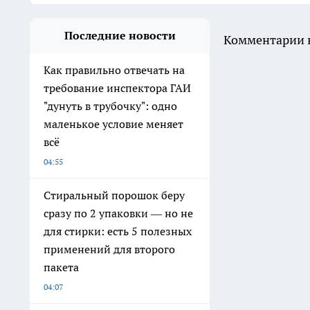
Последние новости
Комментарии н
Как правильно отвечать на
требование инспектора ГАИ
"дунуть в трубочку": одно
маленькое условие меняет
всё
04:55
Стиральный порошок беру
сразу по 2 упаковки — но не
для стирки: есть 5 полезных
применений для второго
пакета
04:07