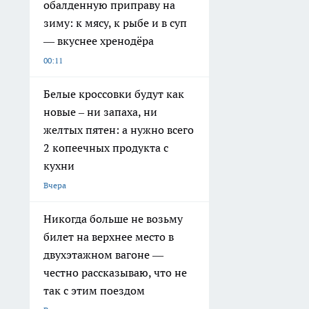
обалденную приправу на
зиму: к мясу, к рыбе и в суп
— вкуснее хренодёра
00:11
Белые кроссовки будут как
новые – ни запаха, ни
желтых пятен: а нужно всего
2 копеечных продукта с
кухни
Вчера
Никогда больше не возьму
билет на верхнее место в
двухэтажном вагоне —
честно рассказываю, что не
так с этим поездом