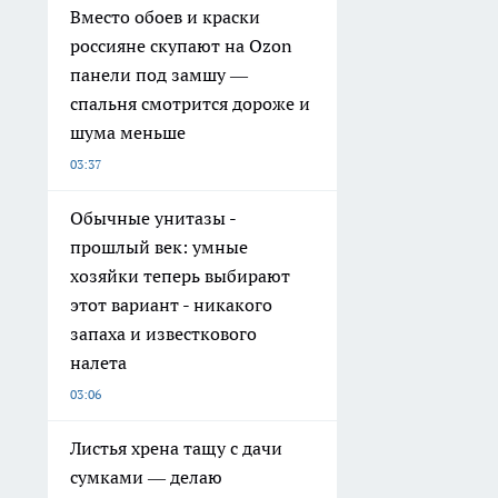
Вместо обоев и краски
россияне скупают на Ozon
панели под замшу —
спальня смотрится дороже и
шума меньше
03:37
Обычные унитазы -
прошлый век: умные
хозяйки теперь выбирают
этот вариант - никакого
запаха и известкового
налета
03:06
Листья хрена тащу с дачи
сумками — делаю