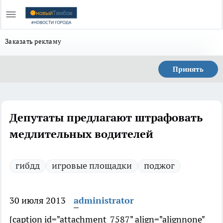
Заказать рекламу
Принять
Депутаты предлагают штрафовать
медлительных водителей
гибдд
игровые площадки
поджог
30 июля 2013
administrator
[caption id="attachment_7587" align="alignnone"